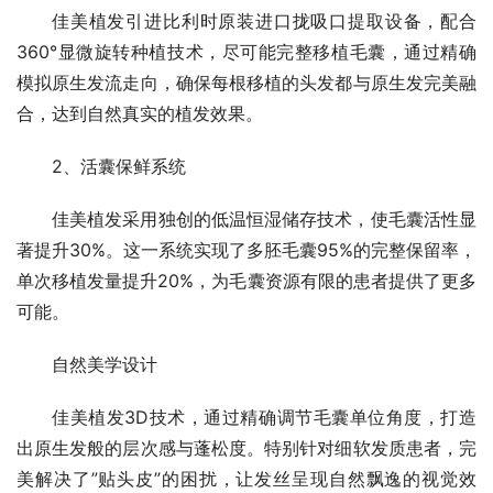
佳美植发引进比利时原装进口拢吸口提取设备，配合
360°显微旋转种植技术，尽可能完整移植毛囊，通过精确
模拟原生发流走向，确保每根移植的头发都与原生发完美融
合，达到自然真实的植发效果。
2、活囊保鲜系统
佳美植发采用独创的低温恒湿储存技术，使毛囊活性显
著提升30%。这一系统实现了多胚毛囊95%的完整保留率，
单次移植发量提升20%，为毛囊资源有限的患者提供了更多
可能。
自然美学设计
佳美植发3D技术，通过精确调节毛囊单位角度，打造
出原生发般的层次感与蓬松度。特别针对细软发质患者，完
美解决了”贴头皮”的困扰，让发丝呈现自然飘逸的视觉效