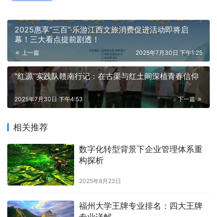
2025惠享“三百”·乐游江西文旅消费促进活动即将启
幕！三大看点提前剧透！
上一篇
2025年7月30日 下午1:25
“红源”实践队赣南行记：在古渠与红土间深植青春信仰
2025年7月30日 下午4:53
下一篇
相关推荐
数字化转型背景下企业管理体系重
构探析
2025年8月23日
福州大学王牌专业排名：四大王牌