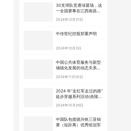
30支球队竞逐绿茵场，这
一全国赛事在江西南昌进
贤县开赛
2024年12月31日
中传世纪控股郑重声明
2024年12月3日
中国公共体育服务与新型
城镇化发展的动态关系及
优化路径研究
2024年11月20日
2024 年“走红军走过的路”
徒步穿越系列活动(炎陵
站) 举办
2024年10月26日
中国队包揽德兴铁三亚锦
赛（短距离）优秀组冠军
2024年4月7日