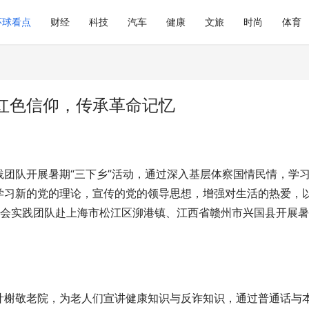
环球看点
财经
科技
汽车
健康
文旅
时尚
体育
红色信仰，传承革命记忆
团队开展暑期“三下乡”活动，通过深入基层体察国情民情，学
学习新的党的理论，宣传的党的领导思想，增强对生活的热爱，
社会实践团队赴上海市松江区泖港镇、江西省赣州市兴国县开展
叶榭敬老院，为老人们宣讲健康知识与反诈知识，通过普通话与