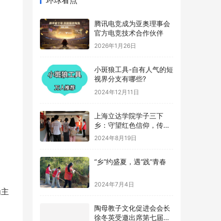
腾讯电竞成为亚奥理事会
官方电竞技术合作伙伴
2026年1月26日
小斑狼工具-自有人气的短
视界分支有哪些?
2024年12月11日
上海立达学院学子三下
乡：守望红色信仰，传承
革命记忆
2024年8月19日
“乡”约盛夏，遇“践”青春
2024年7月4日
为主
陶母教子文化促进会会长
徐冬英受邀出席第七届公