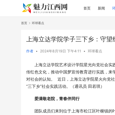
首页
新闻
首页
环球看点
上海立达学院学子三下乡：守望
作者
•
2024年8月19日 下午4:11
•
环球看点
上海立达学院艺术设计学院星光向党社会实践
传红色文化，推动中国梦宣传教育进行实践，来
对社会的认知。  近日，上海立达学院星火向党
“三下乡”社会实践活动。（通讯员 田若琪）
爱满敬老院，青春伴同行
团队成员们来到位于上海市松江区叶榭镇的