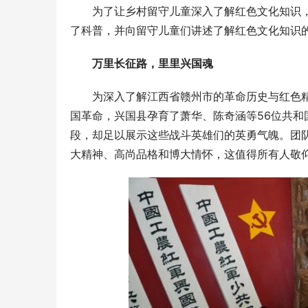
为了让乡村留守儿童深入了解红色文化知识
了科普，并向留守儿童们讲述了解红色文化知识
万里长征路，里里兴国魂
为深入了解江西省赣州市的革命历史与红色
国革命，兴国县孕育了萧华、陈奇涵等56位共
段，却足以展示这些战斗英雄们的英勇气魄。团
大精神、高尚品格和博大情怀，这值得所有人敬