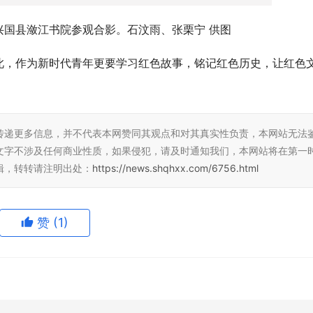
兴国县潋江书院参观合影。石汶雨、张栗宁 供图
此，作为新时代青年更要学习红色故事，铭记红色历史，让红色
传递更多信息，并不代表本网赞同其观点和对其真实性负责，本网站无法
文字不涉及任何商业性质，如果侵犯，请及时通知我们，本网站将在第一
辑，转转请注明出处：
https://news.shqhxx.com/6756.html
赞
(1)