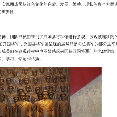
，实践团成员从红色文化的启蒙、发展、繁荣、现状等多个方面
的重要性。
精神，团队成员们来到了兴国县将军馆进行参观。纵观波澜壮阔
和国开国将军，兴国县将军馆呈现的虽然只是每位将军的部分生平
队成员们在参观过程中也不禁感叹兴国籍开国将军们的光辉业绩
仰、学习、铭记和弘扬。