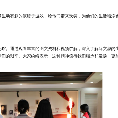
场生动有趣的滚瓶子游戏，给他们带来欢笑，为他们的生活增添
化馆。通过观看丰富的图文资料和视频讲解，深入了解薛文淑的
辈们的艰辛。大家纷纷表示，这种精神值得我们继承和发扬，更