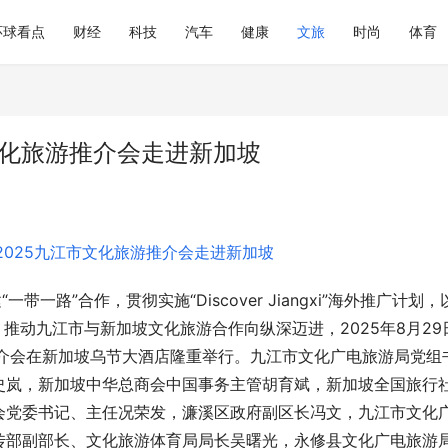
环球看点
财经
科技
汽车
健康
文旅
时尚
体育
市文化旅游推介会走进新加坡
一路”合作，贯彻实施“Discover Jiangxi”海外推广计划，
推动九江市与新加坡文化旅游合作向纵深迈进，2025年8月29
坡推介会在新加坡乌节大酒店隆重举行。九江市文化广电旅游局党组
史岚，新加坡中华总商会中国事务主管胡育斌，新加坡全国旅行
会党委
书记
、主任况荣发，濂溪区政府副区长冯文，九江市文化
传部副部长、文化旅游体育局局长吴曙光，永修县文化广电旅游