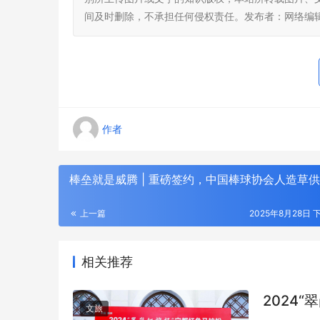
间及时删除，不承担任何侵权责任。发布者：网络编
作者
棒垒就是威腾 | 重磅签约，中国棒球协会人造草
上一篇
2025年8月28日 下
相关推荐
2024
文旅