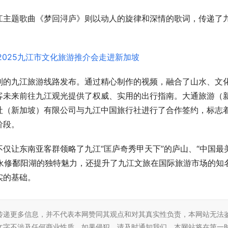
江主题歌曲《梦回浔庐》则以动人的旋律和深情的歌词，传递了
制的九江旅游线路发布。通过精心制作的视频，融合了山水、文
客未来前往九江观光提供了权威、实用的出行指南。大通旅游（
社（新加坡）有限公司与九江中国旅行社进行了合作签约，标志
阶段。
仅让东南亚客群领略了九江“匡庐奇秀甲天下”的庐山、“中国最
”永修鄱阳湖的独特魅力，还提升了九江文旅在国际旅游市场的知
实的基础。
传递更多信息，并不代表本网赞同其观点和对其真实性负责，本网站无法
文字不涉及任何商业性质，如果侵犯，请及时通知我们，本网站将在第一