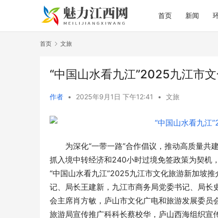
首页
新闻
首页
文旅
“中国山水看九江”2025九江
作者
•
2025年9月1日 下午12:41
•
文旅
为深化“一带一路”合作倡议，推动高质量共建“一带
抓入境中转经济和240小时过境免签政策为契机，
“中国山水看九江”2025九江市文化旅游新加
记
、局长王建新，九江市商务局党委
书记
、局长
会主席肖方敏，庐山市文化广电和旅游发展委员
旅游局宣传推广科科长蔡校华，庐山西海组织宣