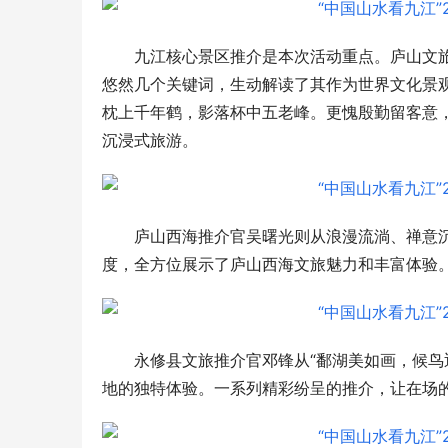
九江核心景区推介是本次活动重点。庐山文
悠然几个关键词，生动解读了其作为世界文化景
枕上千年鹤，影落杯中五老峰。更愧殷勤留客意
沉浸式旅游。
庐山西海推介官吴曙光则从浪漫流淌、禅意
度，全方位展示了庐山西海文旅魅力和丰富体验
永修县文旅推介官邓锋从“鄱湖美如画，候鸟
地的独特体验。一系列精彩纷呈的推介，让在场