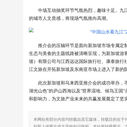
中场互动抽奖环节气氛热烈，趣味十足。九
的城市人文质感，将现场气氛推向高潮。
推介会的压轴环节是面向新加坡市场专属定
生态与美食的主题线路被清晰呈现，为新加坡游
坡）有限公司与江西远达国际旅行社、康泰旅行
江文旅在开拓新加坡及东南亚市场上进入了新的
此次新加坡和马来西亚推介会的成功举办，不
湖光山色”的庐山西海以及“世界湿地、候鸟王国
和影响力，为文旅产业未来的共赢发展奠定了坚
本网站有部分内容均转载自其它媒体，转载目的在于
别所上传图片或文字的知识版权，本站所转载图片、