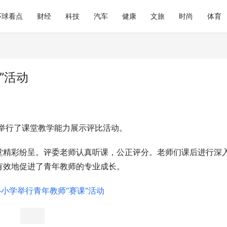
环球看点
财经
科技
汽车
健康
文旅
时尚
体育
”活动
日举行了课堂教学能力展示评比活动。
堂精彩纷呈。评委老师认真听课，公正评分。老师们课后进行深
有效地促进了青年教师的专业成长。