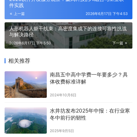
件实践
上一篇
2026年6月17日 下午4:53
人形机器人躯干线束：高密度集成下的连接可靠性挑战
与解决路径
2026年6月17日 下午5:50
下一篇
相关推荐
南昌五中高中学费一年要多少？具
体收费标准详解
2024年10月6日
水井坊发布2025年中报：在行业寒
冬中前行的韧性
2025年9月5日