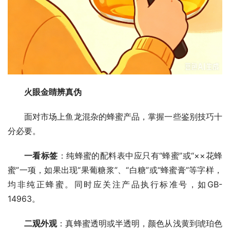
火眼金睛辨真伪
面对市场上鱼龙混杂的蜂蜜产品，掌握一些鉴别技巧十
分必要。
一看标签
：纯蜂蜜的配料表中应只有“蜂蜜”或“××花蜂
蜜”一项，如果出现“果葡糖浆”、“白糖”或“蜂蜜膏”等字样，
均非纯正蜂蜜。同时应关注产品执行标准号，如GB-
14963。
二观外观
：真蜂蜜透明或半透明，颜色从浅黄到琥珀色