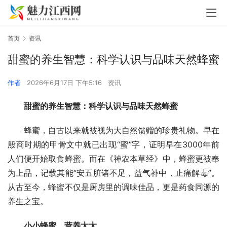
首页
资讯
甜蜜的养生智慧：科学认识与品味天然蜂蜜
作者
2026年6月17日 下午5:16
资讯
甜蜜的养生智慧：科学认识与品味天然蜂蜜
蜂蜜，自古以来就被视为大自然馈赠的珍贵礼物。早在
殷商时期的甲骨文中就已出现“蜜”字，证明早在3000年前
人们便开始取食蜂蜜。而在《神农本草经》中，蜂蜜更被奉
为上品，记载其能“安五脏诸不足，益气补中，止痛解毒”。
从古至今，蜂蜜不仅是厨房里的调味佳品，更是药食同源的
养生之宝。
小小蜂蜜，营养大大