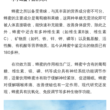
蜂蜜之所以备受青睐，与其丰富的营养成分密不可分。
蜂蜜的主要成分是葡萄糖和果糖，这两种单糖无需消化即可
被人体直接吸收，能快速补充能量、改善身体疲劳。除此之
外，蜂蜜中还含有多种维生素（如维生素B族、维生素
C）、矿物质（如钙、铁、锌、钾、磷等）以及氨基酸、活
性酶、有机酸等营养物质。迄今从蜂蜜中鉴定出的物质已有
180多种。
在功效方面，蜂蜜的作用相当广泛。蜂蜜中含有的葡萄
糖、维生素、镁、磷、钙等成分具有神经系统功能调节作
用，适量饮用蜂蜜水有助于缓解神经紧张、促进睡眠。蜂蜜
对缓解咽喉疼痛、改善便秘也有一定作用。现代研究还发
现，蜂蜜具有抗氧化、免疫调节等多种生物学功能。