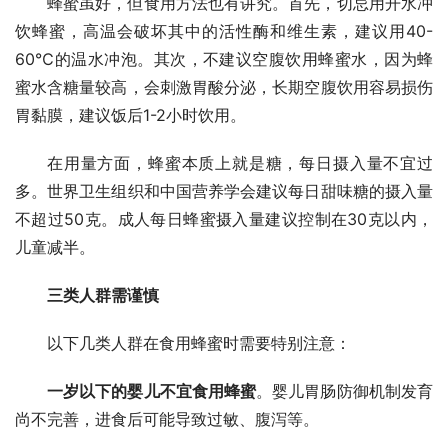
蜂蜜虽好，但食用方法也有讲究。首先，切忌用开水冲
饮蜂蜜，高温会破坏其中的活性酶和维生素，建议用40-
60℃的温水冲泡。其次，不建议空腹饮用蜂蜜水，因为蜂
蜜水含糖量较高，会刺激胃酸分泌，长期空腹饮用容易损伤
胃黏膜，建议饭后1-2小时饮用。
在用量方面，蜂蜜本质上就是糖，每日摄入量不宜过
多。世界卫生组织和中国营养学会建议每日甜味糖的摄入量
不超过50克。成人每日蜂蜜摄入量建议控制在30克以内，
儿童减半。
三类人群需谨慎
以下几类人群在食用蜂蜜时需要特别注意：
一岁以下的婴儿不宜食用蜂蜜
。婴儿胃肠防御机制发育
尚不完善，进食后可能导致过敏、腹泻等。