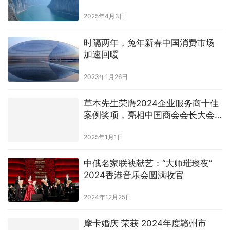
2025年4月3日
时隔两年，兔年新春中国消费市场
加速回暖
2023年1月26日
草本先生荣膺2024企业服务商十佳
案例奖项，亮相中国商会会长大会
共话健康数字未来
2025年1月1日
中俄名家联袂献艺：“大师璀璨夜”
2024香港音乐会圆满收官
2024年12月25日
摩卡婚庆 荣获 2024年度赣州市