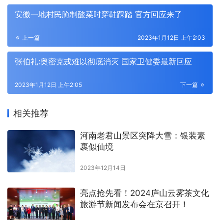
安徽一地村民腌制酸菜时穿鞋踩踏 官方回应来了
上一篇
2023年1月12日 上午2:03
张伯礼:奥密克戎难以彻底消灭 国家卫健委最新回应
2023年1月12日 上午2:05
下一篇
相关推荐
河南老君山景区突降大雪：银装素
裹似仙境
2023年12月14日
亮点抢先看！2024庐山云雾茶文化
旅游节新闻发布会在京召开！