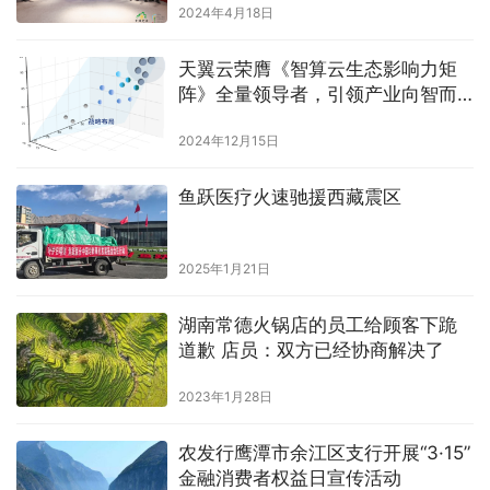
2024年4月18日
天翼云荣膺《智算云生态影响力矩
阵》全量领导者，引领产业向智而
行
2024年12月15日
鱼跃医疗火速驰援西藏震区
2025年1月21日
湖南常德火锅店的员工给顾客下跪
道歉 店员：双方已经协商解决了
2023年1月28日
农发行鹰潭市余江区支行开展“3·15”
金融消费者权益日宣传活动