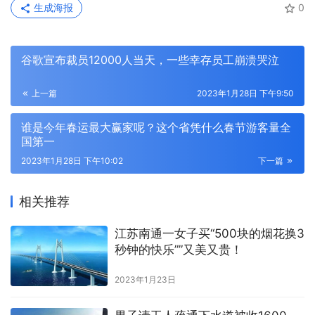
生成海报
0
谷歌宣布裁员12000人当天，一些幸存员工崩溃哭泣
上一篇
2023年1月28日 下午9:50
谁是今年春运最大赢家呢？这个省凭什么春节游客量全
国第一
2023年1月28日 下午10:02
下一篇
相关推荐
江苏南通一女子买“500块的烟花换3
秒钟的快乐””又美又贵！
2023年1月23日