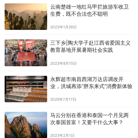
云南楚雄一地红马甲拦旅游车收卫
生费，既不合法也不聪明
2023年1月26日
三下乡|陶大学子赴江西省爱国主义
教育基地开展暑期社会实践
2023年8月15日
永辉超市南昌西湖万达店调改开
业，洪城再添“胖东来式”消费新体验
2025年7月17日
马云分别在香港和泰国一个月见两
次泰国首富！又要干什么大事？
2023年2月1日