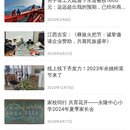
男子请工人疏通下水道被收1600
元：远远超出我的预期，已经向商
家投诉
2023年3月8日
江西吉安：《彝族火把节：诚挚邀
请企业赞助，共襄民族盛举》
2024年6月21日
线上线下齐发力！2023年余姚榨菜
节来了
2023年12月15日
家校同行 共育花开——永隆中心小
学2024年夏季家长会
2024年6月17日