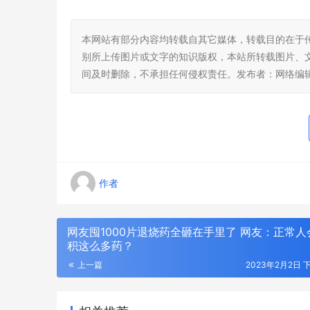
本网站有部分内容均转载自其它媒体，转载目的在于
别所上传图片或文字的知识版权，本站所转载图片、
间及时删除，不承担任何侵权责任。发布者：网络编
作者
网友囤1000片退烧药全砸在手里了 网友：正常人
积这么多药？
上一篇
2023年2月2日 下