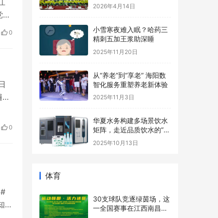
江
长基地协办，助力青少年
2026年4月14日
心理健康事业
党
料科
小雪寒夜难入眠？哈药三
0
精刺五加王浆助深睡
践活
2025年11月20日
从“养老”到“享老” 海阳数
日
智化服务重塑养老新体验
遍校
2025年11月3日
校规
华夏水务构建多场景饮水
识浸
0
矩阵，走近品质饮水的”最
，让
后一米“
2025年10月13日
体育
#
30支球队竞逐绿茵场，这
:
一全国赛事在江西南昌进
德市
贤县开赛