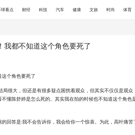
环球看点
财经
科技
汽车
健康
文旅
时尚
体育
！我都不知道这个角色要死了
道这个角色要死了
》结局很大，但还是有很多疑点困扰着观众，但其实不仅仅是观众
看不懂陈舒婷是怎么死的。其实我在拍的时候也不知道这个角色
演的回答是:我不会告诉你，我会给你一个惊喜。为此，高叶痛苦