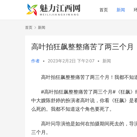
首页
新闻
首页
新闻
高叶拍狂飙整整痛苦了两三个月
作者
•
2023年2月2日 下午2:07
•
新闻
高叶拍狂飙整整痛苦了两三个月！我都不知
#高叶拍狂飙整整痛苦了两三个月#《狂飙
中大嫂陈舒婷的扮演者高叶说，你看《狂飙》是
么死的。我都不知道这个角色要死了。
高叶问导演他是如何在拍摄期间死去的，导
三个月。