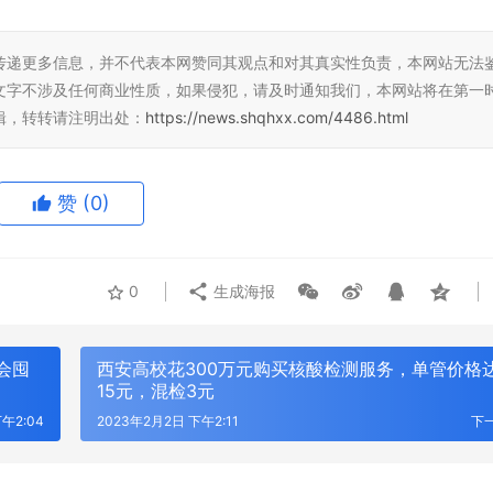
传递更多信息，并不代表本网赞同其观点和对其真实性负责，本网站无法
文字不涉及任何商业性质，如果侵犯，请及时通知我们，本网站将在第一
辑，转转请注明出处：
https://news.shqhxx.com/4486.html
赞
(0)
0
生成海报
会囤
西安高校花300万元购买核酸检测服务，单管价格
15元，混检3元
午2:04
2023年2月2日 下午2:11
下