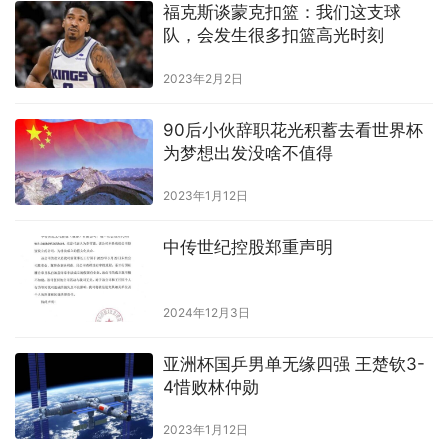
福克斯谈蒙克扣篮：我们这支球
队，会发生很多扣篮高光时刻
2023年2月2日
90后小伙辞职花光积蓄去看世界杯
为梦想出发没啥不值得
2023年1月12日
中传世纪控股郑重声明
2024年12月3日
亚洲杯国乒男单无缘四强 王楚钦3-
4惜败林仲勋
2023年1月12日