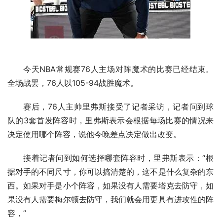
今天NBA常规赛76人主场对阵魔术的比赛已经结束。
全场战罢，76人以105-94战胜魔术。
赛后，76人主帅里弗斯接受了记者采访，记者问到球
队的3套首发阵容时，里弗斯表示会根据每场比赛的情况来
决定使用哪个阵容，说他今晚差点决定做出改变。
接着记者问到如何选择哪套阵容时，里弗斯表示：“根
据对手的不同尺寸，你可以搞清楚的，这不是什么复杂的东
西。如果对手是小个阵容，如果没有人需要塔克去防守，如
果没有人需要梅尔顿去防守，我们就会用更具有进攻性的阵
容，”