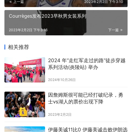
上一篇
2023年2月2日 下午3:10
Courrèges发布2023早秋男⼥装系列
2023年2月2日 下午3:16
下一篇
相关推荐
2024 年“走红军走过的路”徒步穿越
系列活动(炎陵站) 举办
2024年10月26日
因詹姆斯很可能已经打破纪录，勇
士vs湖人的票价出现下降
2023年2月2日
伊藤美诚11比0 伊藤美诚击败伊朗选