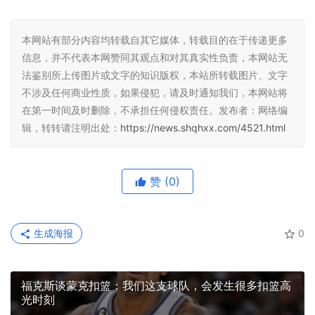
本网站有部分内容均转载自其它媒体，转载目的在于传递更多
信息，并不代表本网赞同其观点和对其真实性负责，本网站无
法鉴别所上传图片或文字的知识版权，本站所转载图片、文字
不涉及任何商业性质，如果侵犯，请及时通知我们，本网站将
在第一时间及时删除，不承担任何侵权责任。发布者：网络编
辑，转转请注明出处：
https://news.shqhxx.com/4521.html
赞
(0)
生成海报
0
福克斯谈蒙克扣篮：我们这支球队，会发生很多扣篮高
光时刻