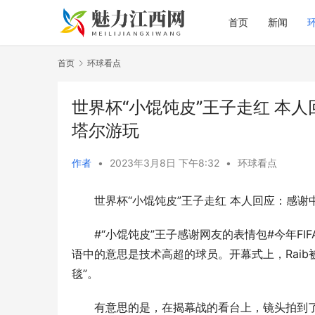
首页
新闻
首页
环球看点
世界杯“小馄饨皮”王子走红 本
塔尔游玩
作者
•
2023年3月8日 下午8:32
•
环球看点
世界杯“小馄饨皮”王子走红 本人回应：感
#“小馄饨皮”王子感谢网友的表情包#今年FIF
语中的意思是技术高超的球员。开幕式上，Raib
毯”。
有意思的是，在揭幕战的看台上，镜头拍到