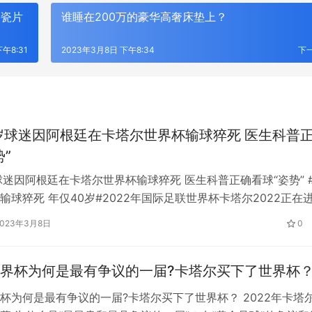
被瓷片
谁睡在200万的豪华高奢床垫上？
午8:31
2023年3月8日 下午8:34
下
岁球迷因阿根廷在卡塔尔世界杯输球猝死 医生科普
”
球迷因阿根廷在卡塔尔世界杯输球猝死 医生科普正确看球“姿势” 
输球猝死 年仅40岁#2022年国际足联世界杯卡塔尔2022正在
了世界各地球迷的关注。但需要提醒你的是，看球时一定要照顾
2023年3月8日
0
，切忌大喜过望。 北京时间11月22日，阿根廷被沙特击败。在
根廷球迷感到非常沮丧。除了现场的观众，还有一些其他的粉丝
界杯为何是最有争议的一届?卡塔尔买下了世界杯
杯为何是最有争议的一届?卡塔尔买下了世界杯？ 2022年卡塔