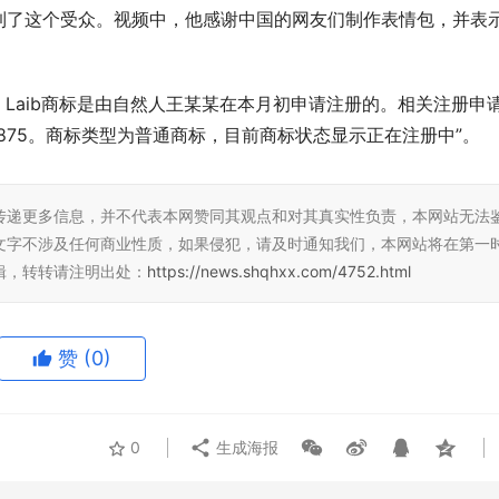
到了这个受众。视频中，他感谢中国的网友们制作表情包，并表
，Laib商标是由自然人王某某在本月初申请注册的。相关注册申
5875。商标类型为普通商标，目前商标状态显示正在注册中”。
传递更多信息，并不代表本网赞同其观点和对其真实性负责，本网站无法
文字不涉及任何商业性质，如果侵犯，请及时通知我们，本网站将在第一
辑，转转请注明出处：
https://news.shqhxx.com/4752.html
赞
(0)
0
生成海报