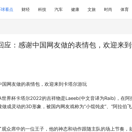
环球看点
财经
科技
汽车
健康
文旅
时尚
体育
人回应：感谢中国网友做的表情包，欢迎来到
谢中国网友做的表情包，欢迎来到卡塔尔游玩
A世界杯卡塔尔2022的吉祥物是Laeeb(中文音译为Raib)，在阿
被做成灵动的3D形象，被国内网友戏称为“小馄饨皮”、“阿拉伯飞
了观众席中的一位王子，他的神态和动作跟随主队的场上节奏，