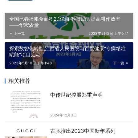
全国已春播粮食面积2.1亿亩 科技助力提高耕作效率
——华宏农堂
上一篇
2023年5月2日 上午9:41
探索数智化转型,江西省人民医院与百度健康“专病精准
赋能”项目启动
2023年5月10日 下午1:48
下一篇
相关推荐
中传世纪控股郑重声明
2024年12月3日
古驰推出2023中国新年系列