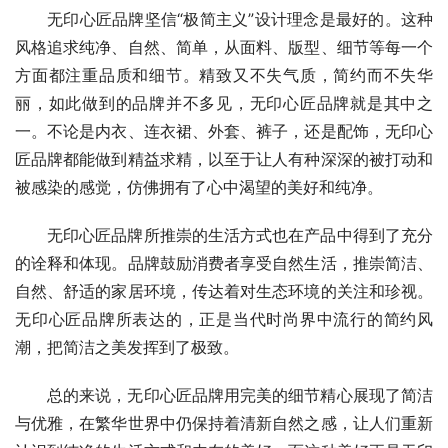
无印心匠品牌坚信“极简主义”设计理念是最好的。这种
风格追求纯净、自然、简单，从面料、版型、细节等每一个
方面都注重品质和细节。精致又不失气质，简约而不失华
丽，如此做到的品牌并不多见，无印心匠品牌就是其中之
一。不论是内衣、连衣裙、外套、裤子，还是配饰，无印心
匠品牌都能做到精益求精，以至于让人有种深深的被打动和
被感染的感觉，仿佛拥有了心中渴望的美好和纯净。
无印心匠品牌所推崇的生活方式也在产品中得到了充分
的诠释和体现。品牌鼓励消费者享受自然生活，推崇简洁、
自然、舒适的家居环境，传达着对生态环境的关注和珍视。
无印心匠品牌所表达的，正是当代时尚界中流行的简约风
潮，把简洁之美发挥到了极致。
总的来说，无印心匠品牌用完美的细节精心展现了简洁
与优雅，在繁华世界中仍保持着清新自然之感，让人们重新