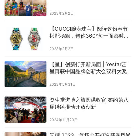
2023年2月2日
【GUCCI腕表珠宝】阅读这份春节
搭配秘籍，帮你360°每一面都时
髦！
2023年2月2日
【星】创新打开新局面 | Yestar艺
星再获中国品牌创新大会双料大奖
2023年5月31日
资生堂进博之旅圆满收官 签约第八
届继续推动开放创新
2024年11月20日
闪耀 2023，气场全开打造新季风尚