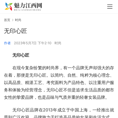
首页
时尚
无印心匠
作者
2023年5月7日 下午2:10
时尚
无印心匠
在现今复杂纷繁的时尚界，有一个品牌无声却强大的存
在着，那便是无印心匠。以简约、自然、纯粹为核心理念、
以高品质、精湛工艺、考究面料为产品特色、以注重用户服
务和体验为经营理念，无印心匠不但是追求生活品质的都市
女性的挚爱品牌，也是品味与气质并重的轻奢女装品牌。
无印心匠品牌在2013年成立于中国上海，一经推出就
受到广泛欢迎。品牌致力于打造高品质的女装和生活方式，