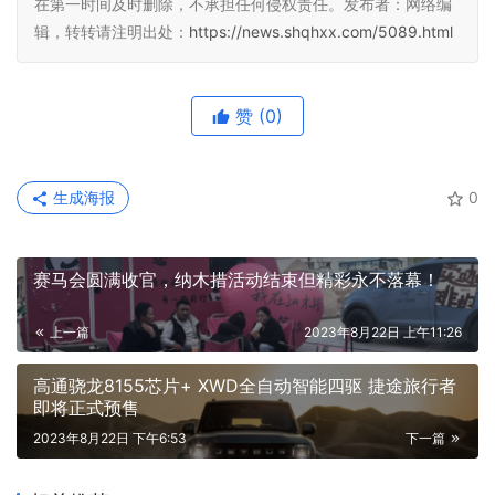
在第一时间及时删除，不承担任何侵权责任。发布者：网络编
辑，转转请注明出处：
https://news.shqhxx.com/5089.html
赞
(0)
生成海报
0
赛马会圆满收官，纳木措活动结束但精彩永不落幕！
上一篇
2023年8月22日 上午11:26
高通骁龙8155芯片+ XWD全自动智能四驱 捷途旅行者
即将正式预售
2023年8月22日 下午6:53
下一篇