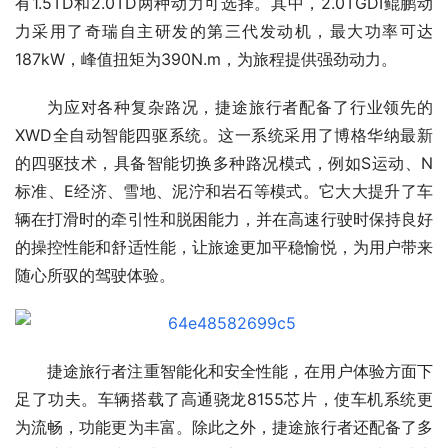
有1.5TD和2.0TD两种动力可选择。其中，2.0TGDI鲲鹏动
力采用了奇瑞自主研发的第三代发动机，最大功率可达
187kW，峰值扭矩为390N.m，为旅程提供强劲动力。
为应对各种复杂路况，捷途旅行者配备了行业领先的
XWD全自动智能四驱系统。这一系统采用了博格华纳最新
的四驱技术，具备智能切换多种路况模式，例如S运动、N
标准、E经济、雪地、泥泞和岩石等模式。它大大提升了车
辆在打滑时的牵引性和脱困能力，并在高速行驶时保持良好
的操控性能和舒适性能，让旅途更加平稳愉悦，为用户带来
随心所驭的驾驶体验。
捷途旅行者注重智能化和安全性能，在用户体验方面下
足了功夫。车辆搭载了高通骁龙8155芯片，使车机系统更
为流畅，功能更为丰富。除此之外，捷途旅行者还配备了多