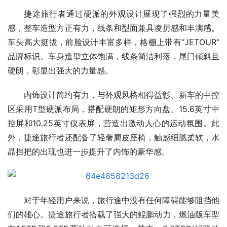
捷途旅行者通过硬派的外观设计展现了强烈的力量美
感，整车造型方正有力，线条和型面兼具凌厉感和丰满感。
车头高大挺拔，前脸设计丰富多样，格栅上带有“JETOUR”
品牌标识。车身造型立体饱满，线条简洁利落，尾门倾斜且
硬朗，彰显出强大的力量感。
内饰设计简约有力，与外观风格相得益彰。新车的中控
区采用T型硬派布局，搭配硬朗的矩形方向盘、15.6英寸中
控屏和10.25英寸仪表屏，营造出激动人心的运动氛围。此
外，捷途旅行者还配备了轻奢麂皮座椅，触感细腻柔软，水
晶挡把的出现也进一步提升了内饰的豪华感。
对于年轻用户来说，旅行途中没有任何障碍能够阻挡他
们的雄心。捷途旅行者搭载了强大的鲲鹏动力，燃油版车型