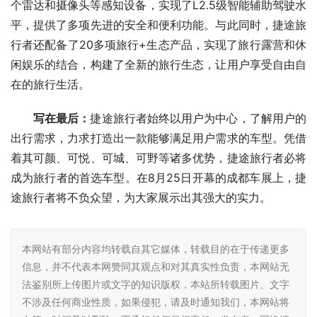
个雷达和摄像头等感知设备，实现了L2.5级智能辅助驾驶水
平，提供了多项先进的安全和便利功能。与此同时，捷途旅
行者还配备了20多项旅行+生态产品，实现了旅行露营和休
闲娱乐的结合，构建了全新的旅行生态，让用户享受自由自
在的旅行生活。
写在最后：
捷途旅行者始终以用户为中心，了解用户的
出行需求，力求打造出一款能够满足用户需求的车型。凭借
着其可颜、可悦、可城、可野等诸多优势，捷途旅行者必将
成为旅行者的首选车型。在8月25日开幕的成都车展上，捷
途旅行者将不负众望，为大家展示出其强大的实力。
本网站有部分内容均转载自其它媒体，转载目的在于传递更多
信息，并不代表本网赞同其观点和对其真实性负责，本网站无
法鉴别所上传图片或文字的知识版权，本站所转载图片、文字
不涉及任何商业性质，如果侵犯，请及时通知我们，本网站将