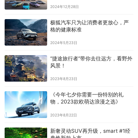
2024年12月28日
​极狐汽车只为让消费者更放心，严
格的健康标准
2024年5月23日
“捷途旅行者”带你去往远方，看野外
风景！
2023年8月23日
《今年七夕你需要一份特别的礼
物，2023款欧萌达浪漫之选》
2023年8月22日
新奢灵动SUV再升级，smart #1经
典焕新款上市