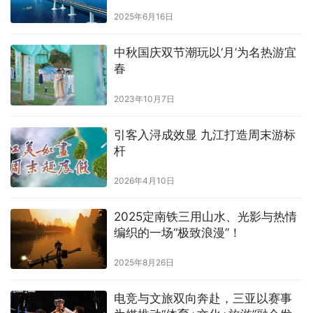
2025年6月16日
中秋国庆双节潮玩以‘月’为名热游宜
春
2023年10月7日
引客入浔成效显 九江打造周末游标
杆
2026年4月10日
2025定南铁三用山水、光影与热情
编织的一场“极致浪漫”！
2025年8月26日
电竞与文旅双向奔赴，三亚以赛事