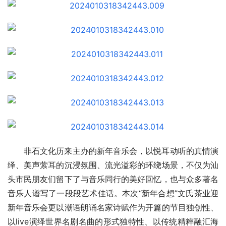
非石文化历来主办的新年音乐会，以悦耳动听的真情演
绎、美声萦耳的沉浸氛围、流光溢彩的环绕场景，不仅为汕
头市民朋友们留下了与音乐同行的美好回忆，也与众多著名
音乐人谱写了一段段艺术佳话。本次“新年合想”文氏茶业迎
新年音乐会更以潮语朗诵名家诗赋作为开篇的节目独创性、
以live演绎世界名剧名曲的形式独特性、以传统精粹融汇海