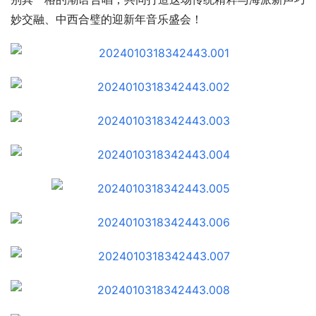
妙交融、中西合璧的迎新年音乐盛会！