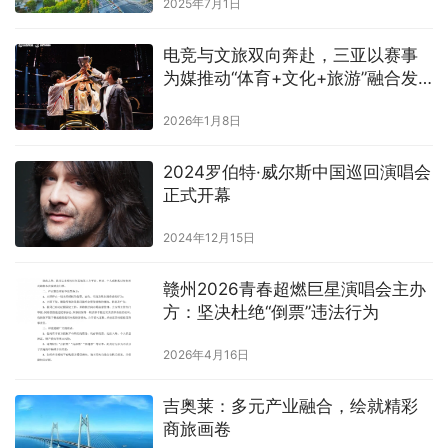
2025年7月1日
电竞与文旅双向奔赴，三亚以赛事
为媒推动“体育+文化+旅游”融合发
展
2026年1月8日
2024罗伯特·威尔斯中国巡回演唱会
正式开幕
2024年12月15日
赣州2026青春超燃巨星演唱会主办
方：坚决杜绝“倒票”违法行为
2026年4月16日
吉奥莱：多元产业融合，绘就精彩
商旅画卷