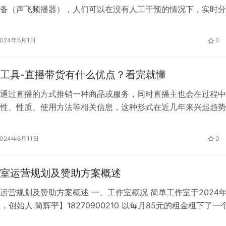
备（声飞频播器），人们可以在没有人工干预的情况下，实时分
和娱乐内容。在内容形式上，人们可以以一种更自由、开放的方
，再也不用像真人直播那样操作繁琐的直播流程和人工审核，因
2024年6月1日
0
人们来说，无人直播也是一条可以让人们更好探索、发现周围美
渠道。通过…
工具-直播带货有什么优点？看完就懂
通过直播的方式推销一种商品或服务，同时直播主也会在过程中
性、性质、使用方法等相关信息，这种形式在近几年来兴起趋势
，我们将讨论一些直播带货的好处，吸引更多企业和个人将这种
。 1. 增加销售额 企业通过直播装扮自己，通过更好的表现和商
2024年6月11日
0
吸引更多的用户购买，带来更多的销售额，特别是在一些特定的
或…
室运营规划及赞助方案概述
运营规划及赞助方案概述 一、工作室概况 简单工作室于2024年
，创始人.简辉平】18270900210 以每月85元的租金租下了一
位置的场地作为开端。工作室的运营模式建立在深入的经济研究