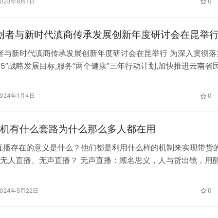
2023年8月7日
0
是其受欢迎的主要原因之一。这家咖啡品牌以其高品质的咖啡豆
继创者与新时代滇商传承发展创新年度研讨会在昆举
创者与新时代滇商传承发展创新年度研讨会在昆举行 为深入贯彻落
815”战略发展目标,服务“两个健康”三年行动计划,加快推进云南省
质量发展,促进年轻一代民营经济人士健康成长,助推云南民营经
023年12月29日,由中共云南省委统战部、云南省工商联、共青
2024年1月4日
0
,云南继创者联盟主办的“2023继创者与新时代滇商…
机有什么套路为什么那么多人都在用
直播存在的意义是什么？他们都是利用什么样的机制来实现带货
无人直播、无声直播？ 无声直播：顾名思义，人与货出镜，用
产品的品种、价格，然后在直播间里留下相关的链接或小店，利
量引导用户去购买。这一直播形式就是利用新奇的噱头来吸引观
2024年5月22日
0
感兴趣就去下单购买。同时，这类直播账号粉丝普遍不多，但平
两条…