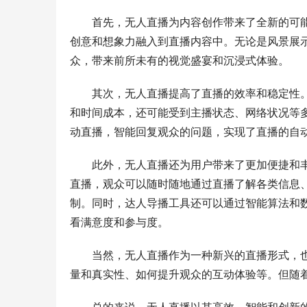
首先，无人直播为内容创作带来了全新的可
创意和想象力融入到直播内容中。无论是风景展
众，带来前所未有的视觉盛宴和沉浸式体验。
其次，无人直播提高了直播的效率和稳定性
和时间成本，还可能受到主播状态、网络状况等
动直播，智能回复观众的问题，实现了直播的自
此外，无人直播还为用户带来了更加便捷和
直播，观众可以随时随地通过直播了解各类信息
制。同时，达人导播工具还可以通过智能算法和
看满意度和参与度。
当然，无人直播作为一种新兴的直播形式，
量和真实性、如何提升观众的互动体验等。但随