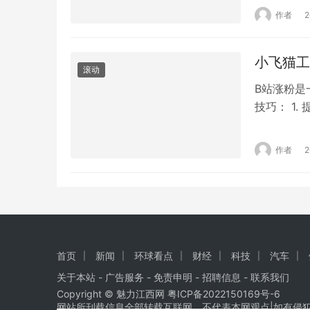
目研究之上
作者
作。我们借
小飞猫工
滚动
B站涨粉是
技巧： 1
关键。确保
体相符。原
作者
布： 研究
的内…
首页
新闻
环球看点
财经
科技
汽车
关于本站 - 广告服务 - 免责申明 - 招聘信息 -
联系我们
Copyright © 魅力江西网
粤ICP备2022150169号-6
网站所刊载信息全部转载互联网，不代表本网观点|如有侵