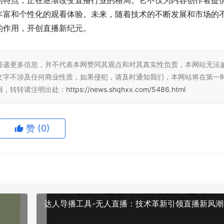
的特点，正在逐渐改变直播行业的格局。它不仅为内容创作者提
丰富和个性化的观看体验。未来，随着技术的不断发展和市场的
的作用，开创直播新纪元。
传递更多信息，并不代表本网赞同其观点和对其真实性负责，本网站无法
文字不涉及任何商业性质，如果侵犯，请及时通知我们，本网站将在第一
辑，转转请注明出处：
https://news.shqhxx.com/5486.html
赞
(0)
达人导播工具-无人直播：技术革新引领直播新风潮