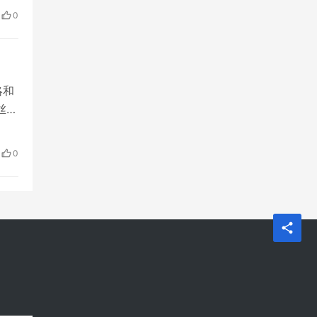
0
略和
丝的
群
发
0
你