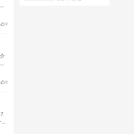
享
式
此
0
好
介
迅
方
品的
0
和
7
个拥
和项