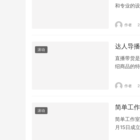
和专业的设
自己的生活
来表达自己
作者
对于现在的
世界的唯一
达人导播
滚动
直播带货是
绍商品的特
猛。接下来
法用于推销
作者
介绍，可以
重要的节日
简单工作
滚动
简单工作室
月15日成立
有6个办公