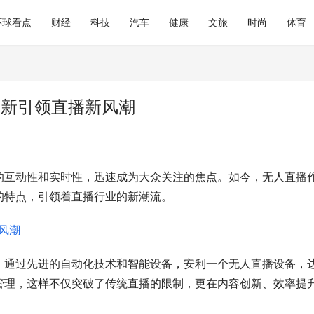
环球看点
财经
科技
汽车
健康
文旅
时尚
体育
革新引领直播新风潮
的互动性和实时性，迅速成为大众关注的焦点。如今，无人直播
的特点，引领着直播行业的新潮流。
，通过先进的自动化技术和智能设备，安利一个无人直播设备，
管理，这样不仅突破了传统直播的限制，更在内容创新、效率提