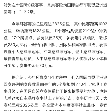
站为在华国际C级赛事，其余赛段为国际自行车联盟亚洲巡
回赛（UCI 2.2级）。
今年环鄱赛的总里程达2825公里，其中比赛距离1002
公里，转场距离1823公里。11个赛站共设置21个途中冲刺
点、17个爬坡点。参赛队伍25支，参赛选手及领队、教练
员230人左右，全部由职业队、洲际队和国家队组成。赛事
设置个人总成绩冠军、冲刺总成绩冠军、登山总成绩冠军、
最佳青年运动员、大中华总成绩冠军等个人奖项以及团体积
分奖项，赛事奖金达70万元。
据介绍，今年环鄱赛11个赛段中，列入国际自盟亚洲巡
回赛序列的赛段数量由去年的5个增加到了10个，实现了赛
事升级，在国际自盟竞赛体系处于越来越重要的地位，也标
志着这项自主品牌赛事踏上了新的起点；赛事历时11天，大
赛总里程2825公里，是全亚洲本年度赛事站点最多、赛程