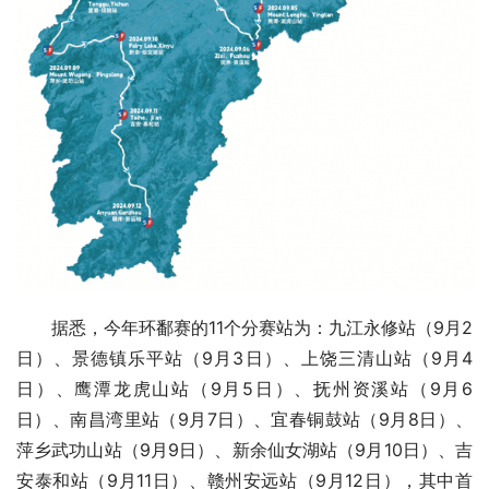
据悉，今年环鄱赛的11个分赛站为：九江永修站（9月2
日）、景德镇乐平站（9月3日）、上饶三清山站（9月4
日）、鹰潭龙虎山站（9月5日）、抚州资溪站（9月6
日）、南昌湾里站（9月7日）、宜春铜鼓站（9月8日）、
萍乡武功山站（9月9日）、新余仙女湖站（9月10日）、吉
安泰和站（9月11日）、赣州安远站（9月12日），其中首