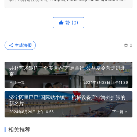
赞
(0)
生成海报
0
共赴艺术邀约，全美世界“艺启童行”公益夏令营走进北
京
上一篇
2024年8月23日 上午11:39
济宁阿里巴巴“国际站小镇”：机械设备产业海外扩张的
新名片
2024年8月29日 上午10:55
下一篇
相关推荐