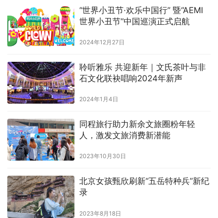
“世界小丑节·欢乐中国行” 暨“AEMI
世界小丑节”中国巡演正式启航
2024年12月27日
聆听雅乐 共迎新年｜文氏茶叶与非
石文化联袂唱响2024年新声
2024年1月4日
同程旅行助力新余文旅圈粉年轻
人，激发文旅消费新潜能
2023年10月30日
北京女孩甄欣刷新“五岳特种兵”新纪
录
2023年8月18日