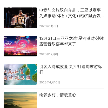
电竞与文旅双向奔赴，三亚以赛事
为媒推动“体育+文化+旅游”融合发
展
2026年1月8日
12月31日三亚亚龙湾“星河派对·沙滩
露营音乐嘉年华来了
2025年12月6日
引客入浔成效显 九江打造周末游标
杆
2026年4月10日
绘梦乡村，情暖童心