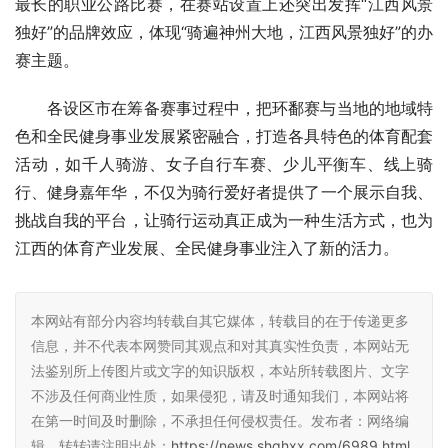
最长的职业公路比赛，在赛站设置上还突出发挥“江西风景
独好”的品牌效应，体现“骑遍神州大地，江西风景独好”的办
赛主题。
各设区市在筹备赛事过程中，把环鄱赛与当地的地域特
色和全民健身事业发展紧密融合，打造各具特色的体育配套
活动，如千人骑游、女子自行车赛、少儿平衡车、线上骑
行、健身嘉年华，不仅为骑行爱好者提供了一个展示自我、
挑战自我的平台，让骑行运动真正成为一种生活方式，也为
江西的体育产业发展、全民健身事业注入了新的活力。
本网站有部分内容均转载自其它媒体，转载目的在于传递更多
信息，并不代表本网赞同其观点和对其真实性负责，本网站无
法鉴别所上传图片或文字的知识版权，本站所转载图片、文字
不涉及任何商业性质，如果侵犯，请及时通知我们，本网站将
在第一时间及时删除，不承担任何侵权责任。发布者：网络编
辑，转转请注明出处：
https://news.shqhxx.com/6989.html