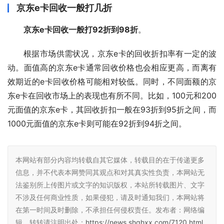
京东e卡回收一般打几折
京东e卡回收一般打92折到98折
。
根据市场供需状况，京东e卡的回收折扣率有一定的波
动。面值高的京东e卡通常回收价格也会相应更高，而离有
效期近的e卡回收价格可能相对较低。同时，不同面额的京
东e卡在回收市场上的表现也有所不同。比如，100元和200
元面值的京东e卡，其回收折扣一般在93折到95折之间，而
1000元面值的京东e卡则可能在92折到94折之间。
本网站有部分内容均转载自其它媒体，转载目的在于传递更多
信息，并不代表本网赞同其观点和对其真实性负责，本网站无
法鉴别所上传图片或文字的知识版权，本站所转载图片、文字
不涉及任何商业性质，如果侵犯，请及时通知我们，本网站将
在第一时间及时删除，不承担任何侵权责任。发布者：网络编
辑，转转请注明出处：
https://news.shqhxx.com/7120.html