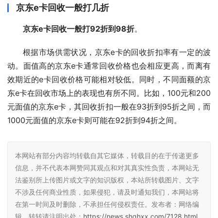
京东e卡回收一般打几折
京东e卡回收一般打92折到98折
。
根据市场供需状况，京东e卡的回收折扣率有一定的波
动。面值高的京东e卡通常回收价格也会相应更高，而离有
效期近的e卡回收价格可能相对较低。同时，不同面额的京
东e卡在回收市场上的表现也有所不同。比如，100元和200
元面值的京东e卡，其回收折扣一般在93折到95折之间，而
1000元面值的京东e卡则可能在92折到94折之间。
本网站有部分内容均转载自其它媒体，转载目的在于传递更多
信息，并不代表本网赞同其观点和对其真实性负责，本网站无
法鉴别所上传图片或文字的知识版权，本站所转载图片、文字
不涉及任何商业性质，如果侵犯，请及时通知我们，本网站将
在第一时间及时删除，不承担任何侵权责任。发布者：网络编
辑，转转请注明出处：
https://news.shqhxx.com/7128.html