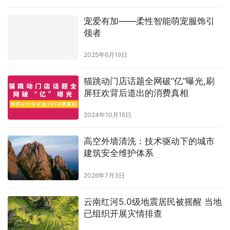
宠爱有加——柔性智能萌宠服饰引
领者
2025年6月19日
猫跳动门店话题全网破“亿”曝光,刷
屏狂欢背后道出的消费真相
2024年10月16日
高空外墙清洗：技术驱动下的城市
建筑安全维护体系
2026年7月3日
云南红河5.0级地震居民被摇醒 当地
已组织开展灾情排查