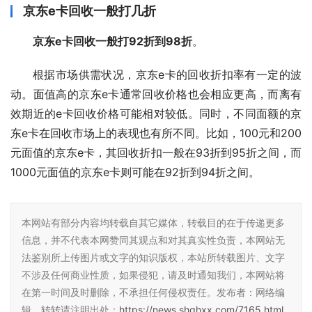
京东e卡回收一般打几折
京东e卡回收一般打92折到98折
。
根据市场供需状况，京东e卡的回收折扣率有一定的波
动。面值高的京东e卡通常回收价格也会相应更高，而离有
效期近的e卡回收价格可能相对较低。同时，不同面额的京
东e卡在回收市场上的表现也有所不同。比如，100元和200
元面值的京东e卡，其回收折扣一般在93折到95折之间，而
1000元面值的京东e卡则可能在92折到94折之间。
本网站有部分内容均转载自其它媒体，转载目的在于传递更多
信息，并不代表本网赞同其观点和对其真实性负责，本网站无
法鉴别所上传图片或文字的知识版权，本站所转载图片、文字
不涉及任何商业性质，如果侵犯，请及时通知我们，本网站将
在第一时间及时删除，不承担任何侵权责任。发布者：网络编
辑，转转请注明出处：
https://news.shqhxx.com/7165.html