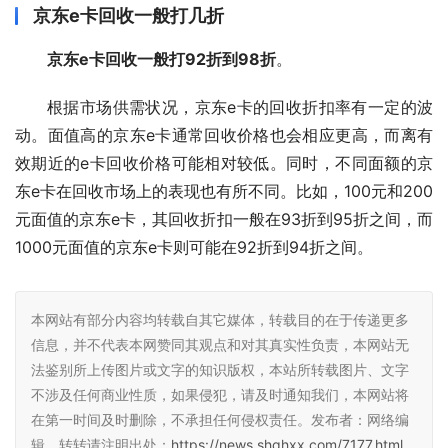
京东e卡回收一般打几折
京东e卡回收一般打92折到98折
。
根据市场供需状况，京东e卡的回收折扣率有一定的波
动。面值高的京东e卡通常回收价格也会相应更高，而离有
效期近的e卡回收价格可能相对较低。同时，不同面额的京
东e卡在回收市场上的表现也有所不同。比如，100元和200
元面值的京东e卡，其回收折扣一般在93折到95折之间，而
1000元面值的京东e卡则可能在92折到94折之间。
本网站有部分内容均转载自其它媒体，转载目的在于传递更多
信息，并不代表本网赞同其观点和对其真实性负责，本网站无
法鉴别所上传图片或文字的知识版权，本站所转载图片、文字
不涉及任何商业性质，如果侵犯，请及时通知我们，本网站将
在第一时间及时删除，不承担任何侵权责任。发布者：网络编
辑，转转请注明出处：
https://news.shqhxx.com/7177.html