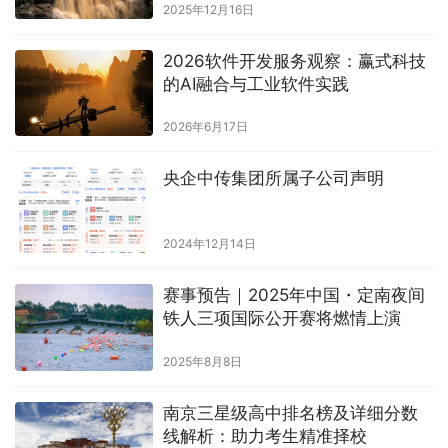
2025年12月16日
2026软件开发服务观察：赢式科技
的AI融合与工业软件实践
2026年6月17日
央企中传集团所属子公司声明
2024年12月14日
赛事预告｜2025年中国・定南夜间
铁人三项国际公开赛将燃情上演
2025年8月8日
南京三星级高中排名榜及详细分数
线解析：助力考生精准择校