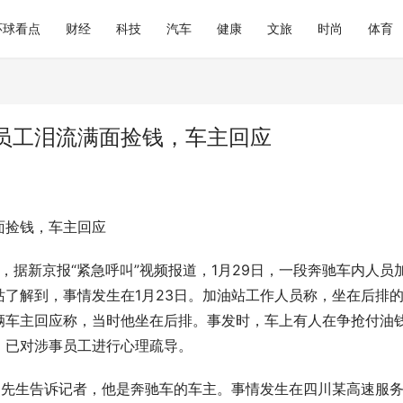
环球看点
财经
科技
汽车
健康
文旅
时尚
体育
员工泪流满面捡钱，车主回应
面捡钱，车主回应
日，据新京报“紧急呼叫”视频报道，1月29日，一段奔驰车内人员
了解到，事情发生在1月23日。加油站工作人员称，坐在后排
辆车主回应称，当时他坐在后排。事发时，车上有人在争抢付油
，已对涉事员工进行心理疏导。
熊先生告诉记者，他是奔驰车的车主。事情发生在四川某高速服