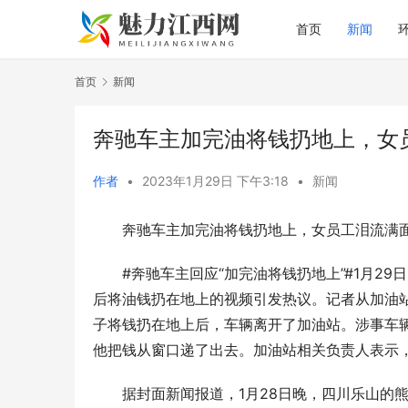
首页
新闻
首页
新闻
奔驰车主加完油将钱扔地上，女
作者
•
2023年1月29日 下午3:18
•
新闻
奔驰车主加完油将钱扔地上，女员工泪流满
#奔驰车主回应“加完油将钱扔地上”#1月29
后将油钱扔在地上的视频引发热议。记者从加油站
子将钱扔在地上后，车辆离开了加油站。涉事车
他把钱从窗口递了出去。加油站相关负责人表示
据封面新闻报道，1月28日晚，四川乐山的