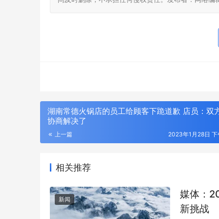
作者
湖南常德火锅店的员工给顾客下跪道歉 店员：双
协商解决了
上一篇
2023年1月28日 下
相关推荐
媒体：2
新闻
新挑战