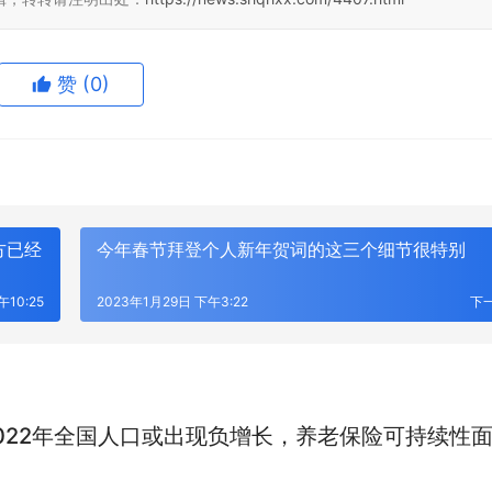
赞
(0)
0
生成海报
方已经
今年春节拜登个人新年贺词的这三个细节很特别
午10:25
2023年1月29日 下午3:22
下
022年全国人口或出现负增长，养老保险可持续性