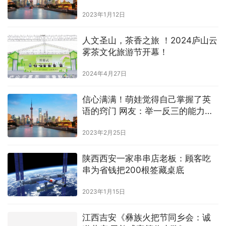
2023年1月12日
人文圣山，茶香之旅 ！2024庐山云
雾茶文化旅游节开幕！
2024年4月27日
信心满满！萌娃觉得自己掌握了英
语的窍门 网友：举一反三的能力太
强了
2023年2月25日
陕西西安一家串串店老板：顾客吃
串为省钱把200根签藏桌底
2023年1月15日
江西吉安《彝族火把节同乡会：诚