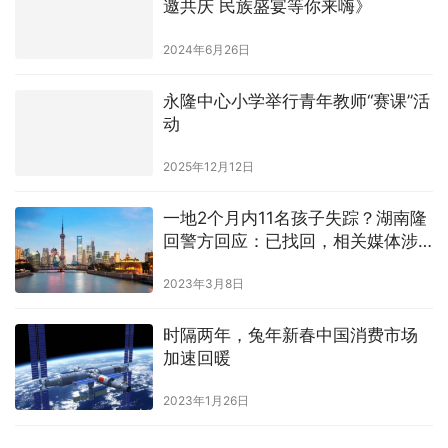
邀共庆 民族盛宴等你来嗨》
2024年6月26日
永隆中心小学举行青年教师“赛课”活
动
2025年12月12日
一地2个月内11名孩子失踪？湖南隆
回警方回应：已找回，相关媒体涉
嫌炒作
2023年3月8日
时隔两年，兔年新春中国消费市场
加速回暖
2023年1月26日