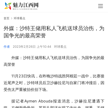
首页
环球看点
外媒：沙特王储用私人飞机送球员治伤，为
国争光的最高荣誉
作者
2023年2月26日 上午10:44
环球看点
外媒：沙特王储用私人飞机送球员治伤，为国争光的最
高荣誉
11月23日快讯，在昨晚沙特战胜阿根廷一战中，比赛接
近尾声之时，沙特球员后卫沙赫拉尼与自家门将冲撞后，因
受伤太严重被抬价抬下场。
据记者Aymen Abouda报道消息，沙赫拉尼遭遇下
巴、左侧面骨骨折，甚至头部还出现了内出血。据悉，王储