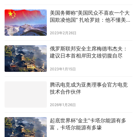
美国务卿称“美国民众不喜欢一个大
国欺凌他国” 扎哈罗娃：他不懂美国
历史
2023年2月26日
俄罗斯联邦安全主席梅德韦杰夫：
建议日本首相岸田文雄切腹自尽
2023年1月15日
腾讯电竞成为亚奥理事会官方电竞
技术合作伙伴
2026年1月26日
起底世界杯“金主”卡塔尔能源有多
富，卡塔尔能源有多壕