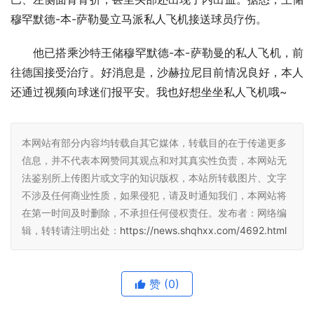
穆罕默德-本-萨勒曼立马派私人飞机接送球员疗伤。
他已搭乘沙特王储穆罕默德-本-萨勒曼的私人飞机，前
往德国接受治疗。好消息是，沙赫拉尼目前情况良好，本人
还通过视频向球迷们报平安。我也好想坐坐私人飞机哦~
本网站有部分内容均转载自其它媒体，转载目的在于传递更多
信息，并不代表本网赞同其观点和对其真实性负责，本网站无
法鉴别所上传图片或文字的知识版权，本站所转载图片、文字
不涉及任何商业性质，如果侵犯，请及时通知我们，本网站将
在第一时间及时删除，不承担任何侵权责任。发布者：网络编
辑，转转请注明出处：
https://news.shqhxx.com/4692.html
赞
(0)