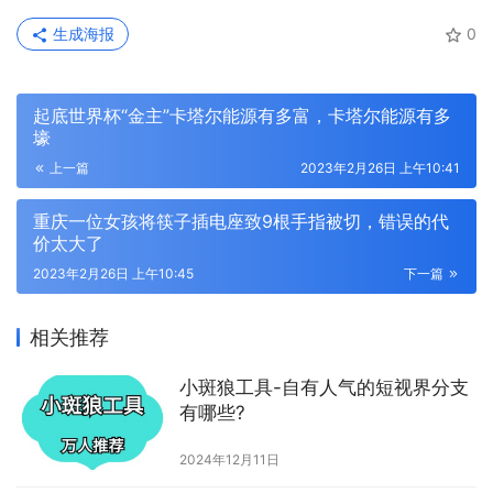
生成海报
0
起底世界杯“金主”卡塔尔能源有多富，卡塔尔能源有多
壕
上一篇
2023年2月26日 上午10:41
重庆一位女孩将筷子插电座致9根手指被切，错误的代
价太大了
2023年2月26日 上午10:45
下一篇
相关推荐
小斑狼工具-自有人气的短视界分支
有哪些?
2024年12月11日