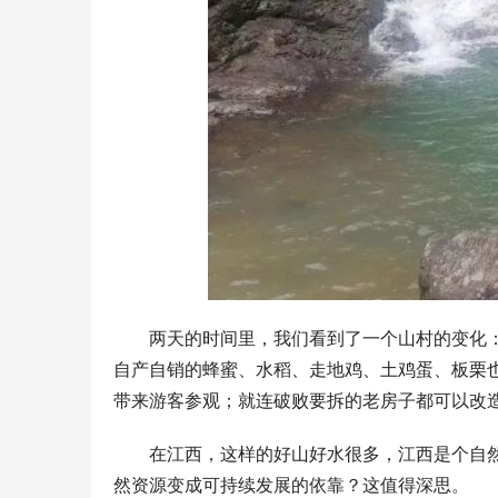
两天的时间里，我们看到了一个山村的变化
自产自销的蜂蜜、水稻、走地鸡、土鸡蛋、板栗
带来游客参观；就连破败要拆的老房子都可以改
在江西，这样的好山好水很多，江西是个自
然资源变成可持续发展的依靠？这值得深思。