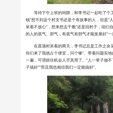
等待下午上班的间隙，和李书记一起吃了个
钱”想不到这个村支书还是个有故事的人，但是“
呆着不放心”，想来想去干脆“还是回村子，咱们自
的人的底气、胆气，有底气有胆气才能发展好”
在菖蒲村呆着的两天，李书记总是工作之余
你们来了我就占个便宜，问个够”。带着问题实
一遍，可谓抓住机会人尽其用了。“人一辈子做不
子搞好”“而且我也相信我们一定能搞好”。