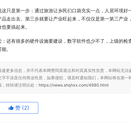
说这只是第一步：通过旅游让乡民们口袋充实一点，人居环境好
产品走出去。第三步就要让产业旺起来，不仅仅是第一第三产业
业也要搞起来。
松：还有很多的硬件设施要建设，数字软件也少不了，上级的检
可能。
传递更多信息，并不代表本网赞同其观点和对其真实性负责，本网站无法
文字不涉及任何商业性质，如果侵犯，请及时通知我们，本网站将在第一
辑，转转请注明出处：
https://news.shqhxx.com/4980.html
赞
(2)