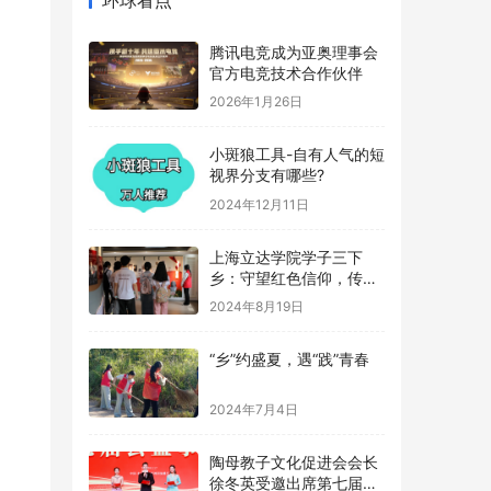
腾讯电竞成为亚奥理事会
官方电竞技术合作伙伴
2026年1月26日
小斑狼工具-自有人气的短
视界分支有哪些?
2024年12月11日
上海立达学院学子三下
乡：守望红色信仰，传承
革命记忆
2024年8月19日
“乡”约盛夏，遇“践”青春
2024年7月4日
陶母教子文化促进会会长
徐冬英受邀出席第七届公