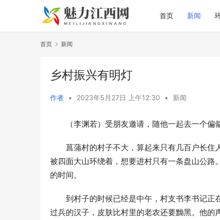
首页
新闻
首页
新闻
乡村振兴有明灯
作者
•
2023年5月27日 上午12:30
•
新闻
（李渊若）受朋友邀请，随他一起去一个偏
菖蒲村的村子不大，算起来只有几百户长住
被四面大山环绕着，想要进村只有一条盘山公路
的时间。
到村子的时候已经是中午，村支书李书记正
过兵的汉子，皮肤比村里的老农还要黝黑。他的