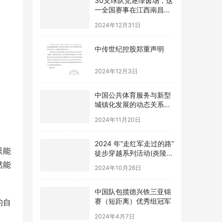
一全国赛事在江西南昌进
贤县开赛
2024年12月31日
中传世纪控股郑重声明
2024年12月3日
中国公共体育服务与新型
城镇化发展的动态关系及
优化路径研究
2024年11月20日
2024 年“走红军走过的路”
徒步穿越系列活动(炎陵
只能
站) 举办
2024年10月26日
然能
中国队包揽德兴铁三亚锦
赛（短距离）优秀组冠军
的自
2024年4月7日