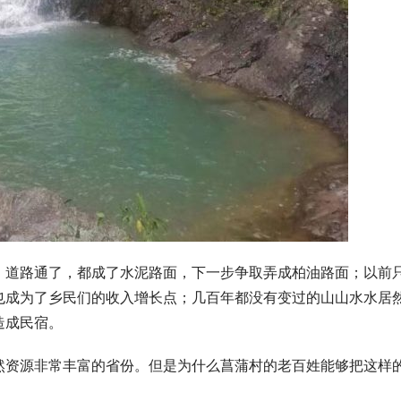
：道路通了，都成了水泥路面，下一步争取弄成柏油路面；以前
也成为了乡民们的收入增长点；几百年都没有变过的山山水水居
造成民宿。
然资源非常丰富的省份。但是为什么菖蒲村的老百姓能够把这样