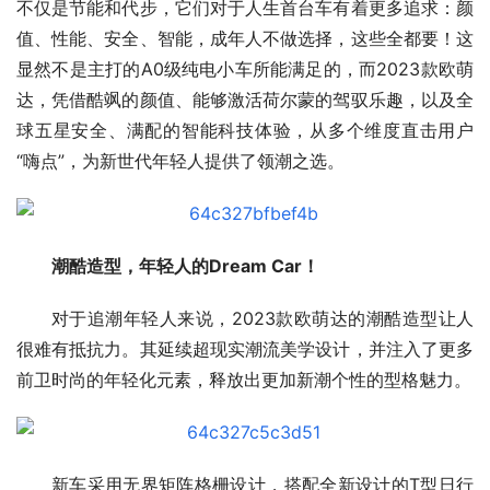
不仅是节能和代步，它们对于人生首台车有着更多追求：颜
值、性能、安全、智能，成年人不做选择，这些全都要！这
显然不是主打的A0级纯电小车所能满足的，而2023款欧萌
达，凭借酷飒的颜值、能够激活荷尔蒙的驾驭乐趣，以及全
球五星安全、满配的智能科技体验，从多个维度直击用户
“嗨点”，为新世代年轻人提供了领潮之选。
潮酷造型，年轻人的Dream Car！
对于追潮年轻人来说，2023款欧萌达的潮酷造型让人
很难有抵抗力。其延续超现实潮流美学设计，并注入了更多
前卫时尚的年轻化元素，释放出更加新潮个性的型格魅力。
新车采用无界矩阵格栅设计，搭配全新设计的T型日行