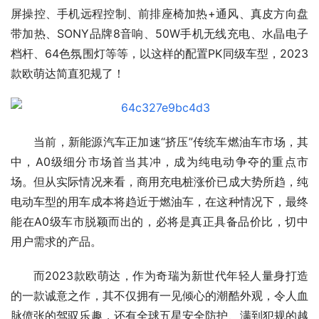
屏操控、手机远程控制、前排座椅加热+通风、真皮方向盘
带加热、SONY品牌8音响、50W手机无线充电、水晶电子
档杆、64色氛围灯等等，以这样的配置PK同级车型，2023
款欧萌达简直犯规了！
当前，新能源汽车正加速“挤压”传统车燃油车市场，其
中，A0级细分市场首当其冲，成为纯电动争夺的重点市
场。但从实际情况来看，商用充电桩涨价已成大势所趋，纯
电动车型的用车成本将趋近于燃油车，在这种情况下，最终
能在A0级车市脱颖而出的，必将是真正具备品价比，切中
用户需求的产品。
而2023款欧萌达，作为奇瑞为新世代年轻人量身打造
的一款诚意之作，其不仅拥有一见倾心的潮酷外观，令人血
脉偾张的驾驭乐趣，还有全球五星安全防护、满到犯规的越