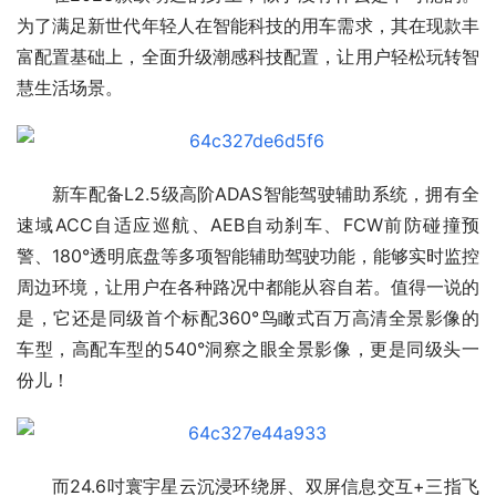
为了满足新世代年轻人在智能科技的用车需求，其在现款丰
富配置基础上，全面升级潮感科技配置，让用户轻松玩转智
慧生活场景。
新车配备L2.5级高阶ADAS智能驾驶辅助系统，拥有全
速域ACC自适应巡航、AEB自动刹车、FCW前防碰撞预
警、180°透明底盘等多项智能辅助驾驶功能，能够实时监控
周边环境，让用户在各种路况中都能从容自若。值得一说的
是，它还是同级首个标配360°鸟瞰式百万高清全景影像的
车型，高配车型的540°洞察之眼全景影像，更是同级头一
份儿！
而24.6吋寰宇星云沉浸环绕屏、双屏信息交互+三指飞