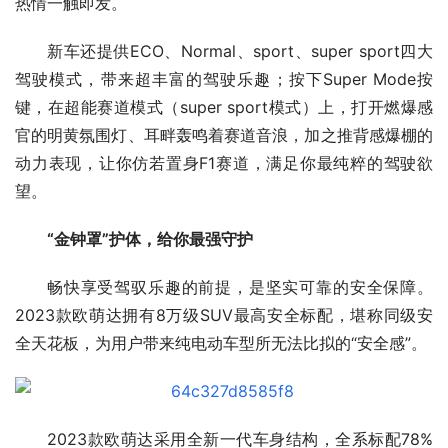
热情一触即发。
新车还提供ECO、Normal、sport、super sport四大
驾驶模式，带来超丰富的驾驶乐趣；按下Super Mode按
键，在超能赛道模式（super sport模式）上，打开燃爆感
官的明黄氛围灯、耳畔轰鸣着赛道音浪，加之推背感爆棚的
动力表现，让你仿若置身F1赛道，满足你最纯粹的驾驶欲
望。
“金钟罩”护体，给你最强守护
畅快享受驾驭乐趣的前提，是坚实可靠的安全保障。
2023款欧萌达拥有8万级SUV最高安全标配，堪称同级安
全天花板，为用户带来纯电动车型所无法比拟的“安全感”。
2023款欧萌达采用全新一代车身结构，全系标配78%