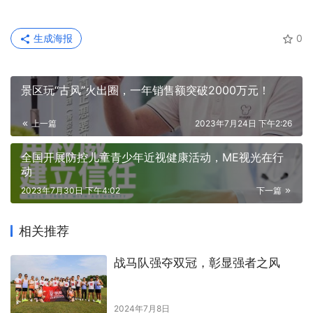
生成海报
0
景区玩“古风”火出圈，一年销售额突破2000万元！
上一篇
2023年7月24日 下午2:26
全国开展防控儿童青少年近视健康活动，ME视光在行
动
2023年7月30日 下午4:02
下一篇
相关推荐
战马队强夺双冠，彰显强者之风
2024年7月8日