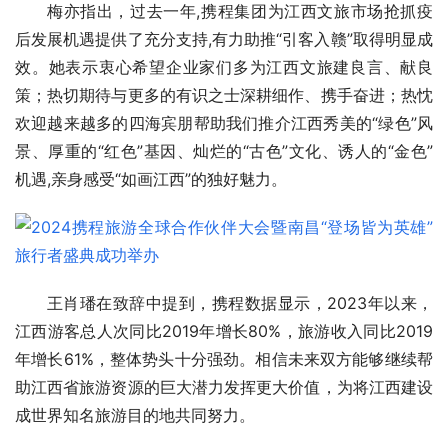
梅亦指出，过去一年,携程集团为江西文旅市场抢抓疫
后发展机遇提供了充分支持,有力助推“引客入赣”取得明显成
效。她表示衷心希望企业家们多为江西文旅建良言、献良
策；热切期待与更多的有识之士深耕细作、携手奋进；热忱
欢迎越来越多的四海宾朋帮助我们推介江西秀美的“绿色”风
景、厚重的“红色”基因、灿烂的“古色”文化、诱人的“金色”
机遇,亲身感受“如画江西”的独好魅力。
王肖璠在致辞中提到，携程数据显示，2023年以来，
江西游客
总人次同比2019年增长80%，旅游收入同比2019
年增长61%，整体势头十分强劲。相信未来双方能够继续帮
助江西省旅游资源的巨大潜力发挥更大价值，为将江西建设
成世界知名旅游目的地共同努力。