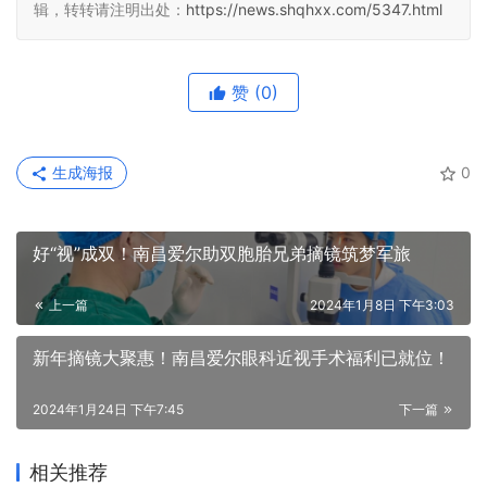
辑，转转请注明出处：
https://news.shqhxx.com/5347.html
赞
(0)
生成海报
0
好“视”成双！南昌爱尔助双胞胎兄弟摘镜筑梦军旅
上一篇
2024年1月8日 下午3:03
新年摘镜大聚惠！南昌爱尔眼科近视手术福利已就位！
2024年1月24日 下午7:45
下一篇
相关推荐