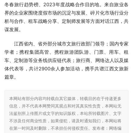
冬春旅行趋势榜、2023年度战略合作目的地。来自旅业各
界的企业家围绕度假市场的沉淀与发展、碎片化市场行业分
析与合作、租车战略分享、定制师发展等方面对话江西，共
谋发展。
江西省内、省外部分城市文旅行政部门
领导；国内专家
学者；携程集团高管、携程旅游团队游、门票、用车、租
车、定制游等业务线供应链代表；旅行商、网络达人以及媒
体代表等，共计2900余人参加活动，携手共谱江西文旅新
篇章。
本网站有部分内容均转载自其它媒体，转载目的在于传递更多
信息，并不代表本网赞同其观点和对其真实性负责，本网站无
法鉴别所上传图片或文字的知识版权，本站所转载图片、文字
不涉及任何商业性质，如果侵犯，请及时通知我们，本网站将
在第一时间及时删除，不承担任何侵权责任。发布者：网络编