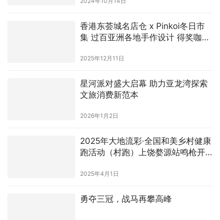
2024年10月14日
香港东荟城名店仓 x Pinkoi冬日市
集 过百亚洲各地手作设计 得奖咖啡
美食进驻
2025年12月11日
星河派对盛大启幕 助力亚龙湾探索
文旅消费新范本
2026年1月2日
2025年大地流彩·全国和美乡村健康
跑活动（村跑）上饶婺源站鸣枪开
跑
2025年4月1日
勇夺三冠，战马再攀高峰