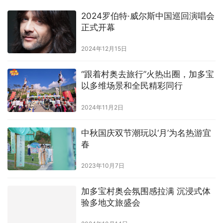
2024罗伯特·威尔斯中国巡回演唱会
正式开幕
2024年12月15日
“跟着村奥去旅行”火热出圈，加多宝
以多维场景和全民精彩同行
2024年11月2日
中秋国庆双节潮玩以‘月’为名热游宜
春
2023年10月7日
加多宝村奥会氛围感拉满 沉浸式体
验多地文旅盛会