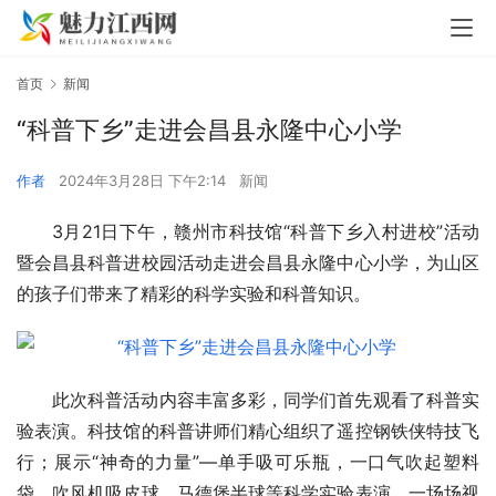
首页
新闻
“科普下乡”走进会昌县永隆中心小学
作者
2024年3月28日 下午2:14
新闻
3月21日下午，赣州市科技馆“科普下乡入村进校”活动
暨会昌县科普进校园活动走进会昌县永隆中心小学，为山区
的孩子们带来了精彩的科学实验和科普知识。
此次科普活动内容丰富多彩，同学们首先观看了科普实
验表演。科技馆的科普讲师们精心组织了遥控钢铁侠特技飞
行；展示“神奇的力量”—单手吸可乐瓶，一口气吹起塑料
袋，吹风机吸皮球，马德堡半球等科学实验表演。一场场视