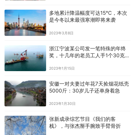
多地累计降温幅度可达15℃，本次
是今冬以来最强寒潮即将来袭
2023年3月8日
浙江宁波某公司发一笔特殊的年终
奖，十几年的老员工人手1个30克金
牌
2023年1月15日
安徽一对夫妻过年花7天捡烟花纸壳
5000斤：30岁儿子还单身着急
2023年1月30日
张新成录综艺节目《我们的客
栈》，与张杰掰手腕致手臂骨折