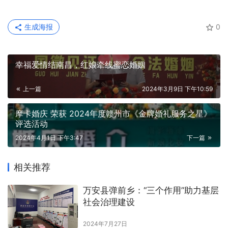
生成海报
0
幸福爱情结南昌，红娘牵线蜜恋婚姻
上一篇
2024年3月9日 下午10:59
摩卡婚庆 荣获 2024年度赣州市《金牌婚礼服务之星》
评选活动
2024年4月1日 下午3:47
下一篇
相关推荐
万安县弹前乡：“三个作用”助力基层
社会治理建设
2024年7月27日