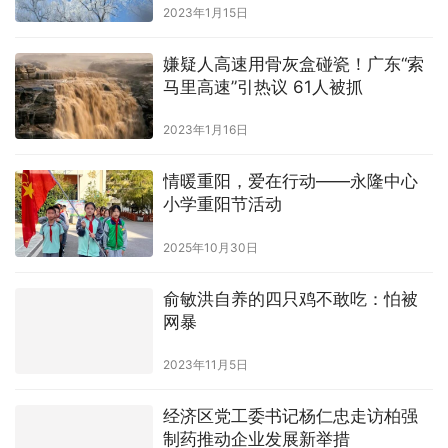
2023年1月15日
嫌疑人高速用骨灰盒碰瓷！广东“索
马里高速”引热议 61人被抓
2023年1月16日
情暖重阳，爱在行动——永隆中心
小学重阳节活动
2025年10月30日
俞敏洪自养的四只鸡不敢吃：怕被
网暴
2023年11月5日
经济区党工委书记杨仁忠走访柏强
制药推动企业发展新举措