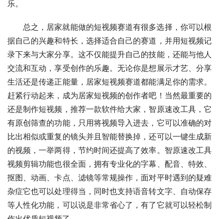
乐。
总之，居家就能做的短视频赛道有很多选择，你可以根
据自己的兴趣和特长，选择适合自己的赛道，并用短视频记
录下来与大家分享。这不仅能提升自己的技能，还能与他人
交流和互动，享受创作的乐趣。无论你是想展示才艺、分享
生活还是传递正能量，居家短视频赛道都能满足你的需求。
赶紧行动起来，成为居家短视频的创作者吧！当然最重要的
还是制作短视频，推荐一款软件给大家，智原速改工具，它
有原创筛查的功能，只用将视频导入进去，它可以准确的对
比出相似或重复的镜头并且智能替换掉，还可以一键生成新
的视频，一举两得，节约时间还提高了效率。智原速改工具
视频剪辑功能也很全面，拥有专业化的字幕、配音、特效、
抠图、动画、卡点、滤镜等常规操作，面对平时遇到的疑难
杂症它也可以处理得当，同时也支持语音转文字、自动保存
等人性化功能，可以说是非常省心了，有了它就可以轻松制
作出优质短视频了。