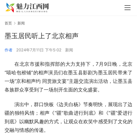
首页
新闻
墨玉居民听上了北京相声
作者
2024年7月11日 下午5:02
新闻
在北京市援和指挥部的大力支持下，7月9日晚，北京
“嘻哈包袱铺”的相声演员们在墨玉县影剧为墨玉居民带来了
一场“京和相声约 同赏旅文宴”主题交流演出活动，让墨玉县
各族群众享受到了一场别开生面的文化盛宴。
演出中，群口快板《边关白杨》节奏明快，展现出了边
疆的独特风情；相声《“疆”歌曲进行到底》和《“疆”爱进行
到底》以幽默风趣的方式，让观众在欢笑中感受到了文化的
交融与情感的传递。