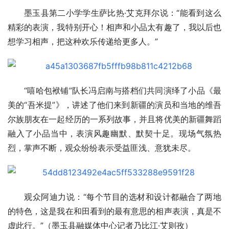
墨玉县第二小学学生萨比热·艾克拜尔说：“能看到这么
精彩的表演，我特别开心！相声和小品太有趣了，我以后也
想学习相声，把这种欢乐传递给更多人。”
“嘻哈包袱铺”队长冯启南与搭档们共同演绎了小品《最
美的“吾米提”》，讲述了他们来到新疆的演员和当地的维吾
尔族朋友在一起经历的一系列故事，并且将优美的新疆舞蹈
融入了小品当中，表演风趣幽默、默契十足。现场气氛热
烈，掌声不断，观众纷纷表示受益匪浅、意犹未尽。
观众阿迪力说：“每个节目的选材和设计都融合了两地
的特色，这是我在和田看到的最有意思的相声表演，真是不
虚此行。”（墨玉县融媒体中心记者乃比江·艾则孜）