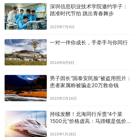
深圳信息职业技术学院邀约学子：
踏准时代节拍 跳出青春舞步
2023年7月4日
一对一伴你成长，手牵手与你同行
2024年9月6日
男子因长“国泰安民脸”被盗用照片：
患者家属称被骗走20万救命钱
2023年2月24日
持续发酵！北海同行斥责“4个菜
1500元”价格虚高：马蹄螺是低价海
鲜，成本几元一斤
2023年1月28日