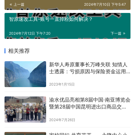
上一篇
2024年7月10日 下午5:47
智原速改工具-账号一直掉粉如何解决？
2024年7月12日 下午7:20
下一篇
相关推荐
新华人寿原董事长万峰失联 知情人
士透露：亏损原因与保险资金运用
有关
2023年1月15日
渝水优品亮相第8届中国·南亚博览会
暨第28届中国昆明进出口商品交易
会
2024年7月26日