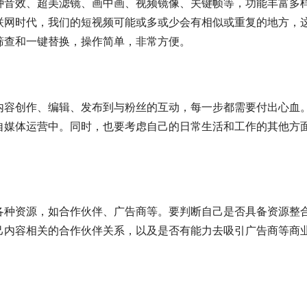
种音效、超美滤镜、画中画、视频镜像、关键帧等，功能丰富多
联网时代，我们的短视频可能或多或少会有相似或重复的地方，
筛查和一键替换，操作简单，非常方便。
内容创作、编辑、发布到与粉丝的互动，每一步都需要付出心血
自媒体运营中。同时，也要考虑自己的日常生活和工作的其他方
各种资源，如合作伙伴、广告商等。要判断自己是否具备资源整
己内容相关的合作伙伴关系，以及是否有能力去吸引广告商等商