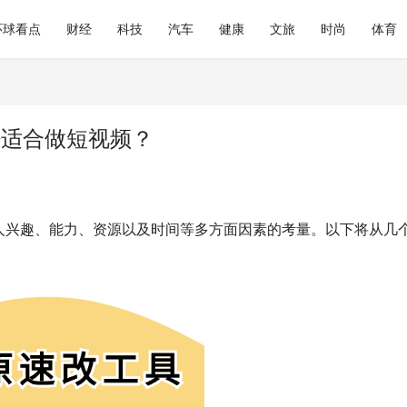
环球看点
财经
科技
汽车
健康
文旅
时尚
体育
否适合做短视频？
人兴趣、能力、资源以及时间等多方面因素的考量。以下将从几