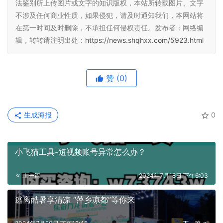
法鉴别所上传图片或文字的知识版权，本站所转载图片、文字
不涉及任何商业性质，如果侵犯，请及时通知我们，本网站将
在第一时间及时删除，不承担任何侵权责任。发布者：网络编
辑，转转请注明出处：
https://news.shqhxx.com/5923.html
赞
(0)
生成海报
0
小飞猫工具-短视频账号异常怎么办？
上一篇
2024年7月18日 下午6:03
逃离酷暑享清凉 “萍乡凉都”等你来