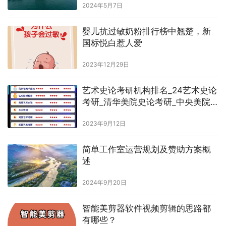
2024年5月7日
婴儿抗过敏奶粉排行榜中翘楚，新
国标悦白惹人爱
2023年12月29日
艺术史论考研机构排名_24艺术史论
考研_清华美院史论考研_中央美院
史论考研【推荐】
2023年9月12日
简单工作室运营规划及赞助方案概
述
2024年9月20日
智能美剪器软件视频剪辑的思路都
有哪些？