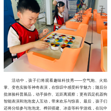
活动中，孩子们将观看趣味科技秀——空气炮、火焰
掌、变色实验等神奇表演，在惊叹中感受科学魅力；随后分
批体验科普展品，动手操作、近距离观察；更有四足机器狗
智能表演和泡泡套人互动，带来欢乐与惊喜。最后，孩子们
还将分组参与泡泡龙、榫卯搭建、冰壶等科学游戏，在玩中