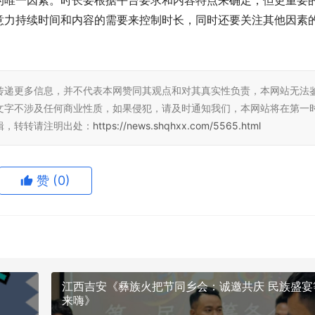
的唯一因素。时长要根据平台要求和内容特点来确定，但更重要
意力持续时间和内容的需要来控制时长，同时还要关注其他因素
传递更多信息，并不代表本网赞同其观点和对其真实性负责，本网站无法
文字不涉及任何商业性质，如果侵犯，请及时通知我们，本网站将在第一
辑，转转请注明出处：
https://news.shqhxx.com/5565.html
赞
(0)
江西吉安《彝族火把节同乡会：诚邀共庆 民族盛宴
来嗨》