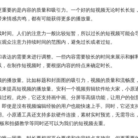
更重要的是内容的质量和吸引力。一个好的短视频无论时长长短
带来情感共鸣，都有可能获得更多的播放量。
续时间。人们的注意力一般比较短暂，所以过长的短视频可能会
在观众注意力持续时间的范围内，避免过长或者过短。
和表达的需要来进行调整。一些内容需要较长的时间来展示和解
以，在制作短视频时，要根据内容的特点来确定时长。
频的播放量。比如标题和封面图的吸引力，视频的质量和流畅度
素来提高短视频的播放量。安利一个视频剪辑软件给大家，小原
辑过程。此外，它还支持画中画、分屏等高级功能，让用户的创
，即使是没有视频编辑经验的用户也能快速上手。同时，它还支
用。小原通工具还支持多款硬件连接，素材实时预览，无需导出
频模板和拍摄教学等同时还可以为我们的短视频去重。