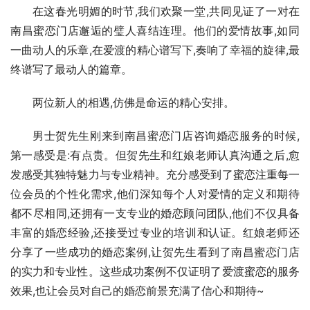
在这春光明媚的时节,我们欢聚一堂,共同见证了一对在
南昌蜜恋门店邂逅的璧人喜结连理。他们的爱情故事,如同
一曲动人的乐章,在爱渡的精心谱写下,奏响了幸福的旋律,最
终谱写了最动人的篇章。
两位新人的相遇,仿佛是命运的精心安排。
男士贺先生刚来到南昌蜜恋门店咨询婚恋服务的时候,
第一感受是:有点贵。但贺先生和红娘老师认真沟通之后,愈
发感受其独特魅力与专业精神。充分感受到了蜜恋注重每一
位会员的个性化需求,他们深知每个人对爱情的定义和期待
都不尽相同,还拥有一支专业的婚恋顾问团队,他们不仅具备
丰富的婚恋经验,还接受过专业的培训和认证。红娘老师还
分享了一些成功的婚恋案例,让贺先生看到了南昌蜜恋门店
的实力和专业性。这些成功案例不仅证明了爱渡蜜恋的服务
效果,也让会员对自己的婚恋前景充满了信心和期待~