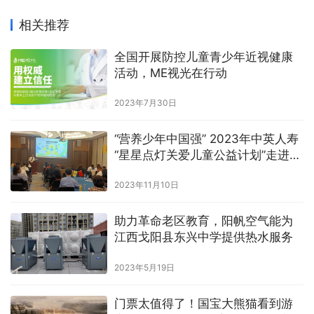
相关推荐
全国开展防控儿童青少年近视健康
活动，ME视光在行动
2023年7月30日
“营养少年中国强” 2023年中英人寿
“星星点灯关爱儿童公益计划”走进江
西
2023年11月10日
助力革命老区教育，阳帆空气能为
江西戈阳县东兴中学提供热水服务
2023年5月19日
门票太值得了！国宝大熊猫看到游