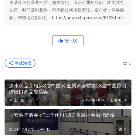
不涉及任何商业性质，如果侵犯，请及时通知我们，本网站将
在第一时间及时删除，不承担任何侵权责任。发布者：网络编
辑，转转请注明出处：
https://news.shqhxx.com/6123.html
赞
(0)
生成海报
0
渝水优品亮相第8届中国·南亚博览会暨第28届中国昆明
进出口商品交易会
上一篇
2024年7月26日 上午10:54
万安县弹前乡：“三个作用”助力基层社会治理建设
2024年7月27日 上午1:18
下一篇