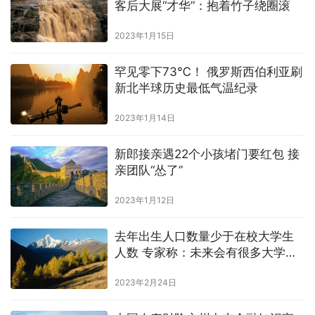
客后大展“才华”：抱着竹子绕圈滚
2023年1月15日
罕见零下73℃！ 俄罗斯西伯利亚刷
新北半球历史最低气温纪录
2023年1月14日
新郎接亲遇22个小孩堵门要红包 接
亲团队“怂了”
2023年1月12日
去年出生人口数量少于在校大学生
人数 专家称：未来会有很多大学倒
闭
2023年2月24日