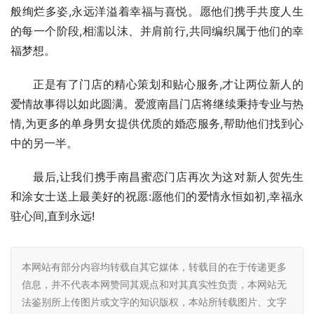
般绚烂多姿,永远洋溢着幸福与喜悦。愿他们携手共度人生
的每一个阶段,相濡以沫、并肩前行,共同编织属于他们的幸
福梦想。
正是有了门店的精心策划和贴心服务,才让两位新人的
爱情故事得以如此圆满。爱渡南昌门店将继续秉持专业与热
情,为更多的单身男女提供优质的婚恋服务,帮助他们找到心
中的另一半。
最后,让我们携手南昌蜜恋门店再次为这对新人贺先生
和涂女士送上最美好的祝愿:愿他们的爱情永恒如初,幸福永
驻心间,直到永远!
本网站有部分内容均转载自其它媒体，转载目的在于传递更多
信息，并不代表本网赞同其观点和对其真实性负责，本网站无
法鉴别所上传图片或文字的知识版权，本站所转载图片、文字