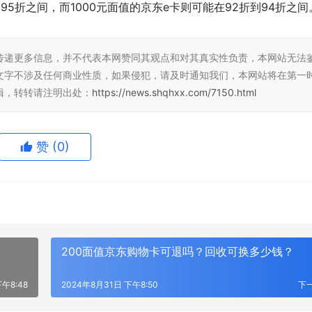
95折之间，而1000元面值的京东e卡则可能在92折到94折之间
传递更多信息，并不代表本网赞同其观点和对其真实性负责，本网站无法
文字不涉及任何商业性质，如果侵犯，请及时通知我们，本网站将在第一
辑，转转请注明出处：
https://news.shqhxx.com/7150.html
赞
(0)
200面值京东购物卡可退吗？回收可换多少钱？
午8:48
2024年8月31日 下午8:50
下