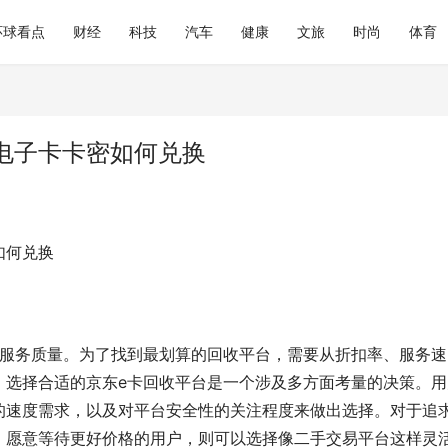
环球看点
财经
科技
汽车
健康
文旅
时尚
体育
电子卡卡密如何兑换
如何兑换
和服务质量。为了找到最划算的回收平台，需要从折扣率、服务速
。选择合适的京东e卡回收平台是一个涉及多方面考量的决策。用
的速度需求，以及对平台安全性的关注程度来做出选择。对于追
，愿意等待更好价格的用户，则可以选择像二手交易平台这样灵