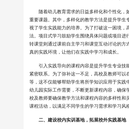
随着幼儿教育需求的日益多样化和个性化，
重要课题。其中，多样化的教学方法是提升学生
视了学生实践能力的培养。为了打破这一困境，
法。项目式学
习
鼓励学生围绕具体问题或项目进
转课堂则通过课前自主学
习
和课堂互动讨论的方
真的实践环境，让他们在实践中学
习
和成长。
引入实践导向的课程内容是提升学生专业技
紧密联系。为了弥补这一不足，高校及教师可以
等，这不仅能够帮助学生将所学知识应用于实践
幼儿园实际工作需要，不断更新课程内容，确保
校及教师要确保教学方法和课程内容的多样性和
课程活动，以满足不同学生的学
习
需求和学
习
风
二、建设校内实训基地，拓展校外实践基地