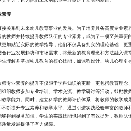
业竞争力，也为他们未来的职业生涯奠定了坚实的基础。
业素养
直接关系到未来幼儿教育事业的发展。为了培养具备高度专业素
富的教师并持续提升教师队伍的专业素养，成为了一项至关重要
供更加贴近实际的教学指导，他们不仅具备扎实的理论基础，更
结合行业发展趋势和市场需求，将最新的教育理念和方法融入课
学生理解并掌握幼儿教育的核心技能，如课程设计、幼儿心理引
。
教师专业素养的提升不仅限于学科知识的更新，更包括教育理念
期组织教师参加专业培训、学术交流、教学研讨等活动，鼓励教
和教学能力。同时，建立科学的教师评价体系，将教师的教学成
师不断提升专业素养和教学水平。通过引进实践经验丰富的教师
能够得到显著加强，学生的实践技能也得到了有效提升，教师队
高质量发展提供了有力保障。