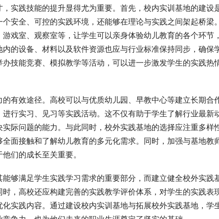
才，实践技能的提升显得尤为重要。首先，校内实训基地的建设
一个安全、可控的实践环境，还能够在理论与实践之间架起桥梁
、游戏室、观察室等，让学生可以亲身体验幼儿教育的各个环节
地内的设备、材料以及软件资源也应与行业标准保持同步，确保
举办技能竞赛、模拟教学等活动，可以进一步激发学生的实践热
力的有效途径。高校可以与优质幼儿园、早教中心等建立长期合
，进行实
习
、见
习
等实践活动。这不仅有助于学生了解行业最新
决实际问题的能力。与此同时，校外实践基地的选择应注重多样
够全面接触和了解幼儿教育的多元化需求。同时，加强与基地教
于他们的成长至关重要。
其能够满足学生实践学
习
需求的重要部分，而建立健全校外实践
同时，高校还应构建完善的实践教学评价体系，对学生的实践表
优化实践内容。通过建设校内实训基地与拓展校外实践基地，学