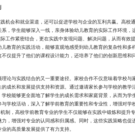
制
实践机会和就业渠道，还可以促进学校与企业的互利共赢。高校
关系，学生能够深入一线，亲身体验幼儿教育的实际工作环境，
实际工作紧密结合，更在实践中发现问题、解决问题，从而有效
幼儿教育的实践活动，能够直观地感受到幼儿教育的复杂性和多
这不仅提升了他们的课程设计能力，还培养了他们的创新思维和
强理论与实践结合的又一重要途径。家校合作不仅意味着学校与
生的成长和发展提供支持和资源。通过邀请家长参与学校的教学
，学校能够更全面地了解学生的成长需求和家庭背景，从而为学
参与学校活动，深入了解学前教育的重要性和专业性，增强对学
作机制，高校学前教育专业的学生不仅能够在实践中锻炼和提升
魅力，增强对专业的认同感和归属感。同时，这些实践策略也促
专业的高质量发展提供了有力支持。