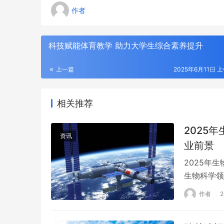
作者
科技赋能体育教学 助力大学生综合素养提升
上一篇
2025年6月11日 上
相关推荐
2025
资讯
业前景
2025年
生物科学领
生物专业方
作者
源。以下是
卫生职业学