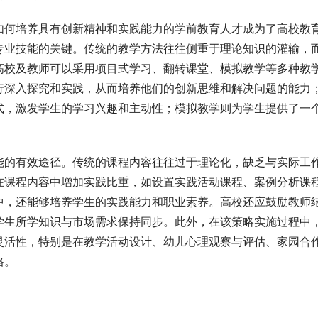
如何培养具有创新精神和实践能力的学前教育人才成为了高校教
专业技能的关键。传统的教学方法往往侧重于理论知识的灌输，
高校及教师可以采用项目式学
习
、翻转课堂、模拟教学等多种教
行深入探究和实践，从而培养他们的创新思维和解决问题的能力
式，激发学生的学
习
兴趣和主动性；模拟教学则为学生提供了一
能的有效途径。传统的课程内容往往过于理论化，缺乏与实际工
在课程内容中增加实践比重，如设置实践活动课程、案例分析课
中，还能够培养学生的实践能力和职业素养。高校还应鼓励教师
学生所学知识与市场需求保持同步。此外，在该策略实施过程中
灵活性，特别是在教学活动设计、幼儿心理观察与评估、家园合
格。