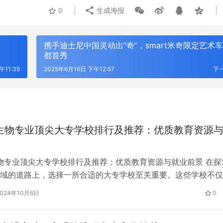
0
生成海报
携手迪士尼中国灵动出“奇”，smart米奇限定艺术
都首秀
午11:35
2025年6月16日 下午12:57
下
年生物专业顶尖大专学校排行及推荐：优质教育资源
生物专业顶尖大专学校排行及推荐：优质教育资源与就业前景 在探
域的道路上，选择一所合适的大专学校至关重要。这些学校不仅
面拥有深厚的学术底蕴，还提供了丰富的实践机会和优质的教育
2024年10月6日
0
一些在生物方面表现突出的大专学校推荐，以及推荐理由。 1. 
院推荐理由：专业优势：昆明卫生职业学院在医学生物技术专业