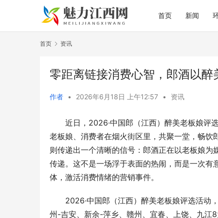
首页
新闻
首页
资讯
零距离链接消费心智，郎酒以醉
作者
•
2026年6月18日 上午12:57
•
资讯
近日，2026·中国郎（江西）醉美老板娘
老板娘、消费者在烟火街区里，共聚一堂，畅饮
则传递出一个清晰的信号：郎酒正在以老板娘为
传递。这不是一场浮于表面的热闹，而是一次有
体，激活消费情绪的营销事件。
2026·中国郎（江西）醉美老板娘评选活
州-吉安、新余-萍乡、赣州、宜春、上饶、九江