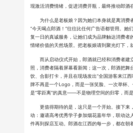
现激活消费情绪，促进消费开瓶，最终推动郎酒
为什么是老板娘？因为她们本身就是离消费
“今天喝点郎酒！”往往比任何广告语都管用。她
复一日的真诚服务，让她们成为品牌触达消费者的
情绪价值的天然场景。把老板娘请到聚光灯下，
而从启动仪式开始，郎酒就已经和消费者建
照，消费者隔着屏幕看新闻；这一次，郎酒把舞
饮、合影打卡，并且在现场发出“全国游客来江西
牌不再是一个Logo，而是一张笑脸、一次举杯
是“零距离”的真意——不是物理空间的归零，而
更值得期待的是，这只是一个开始。接下来
动：邀请高考优秀学子参加烟花嘉年华，联动达
件再到探店互动。郎酒在江西的每一步，都在朝