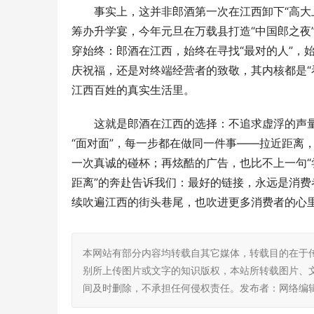
事实上，这并非郎酒第一次在江西卸下“高大
筹办升学宴，今年元旦在万载县打造“中国郎之夜
穿始终：郎酒在江西，始终在寻找“最对的人”，
庆祝福，还是对终端经营者的致敬，其内核都是“
江西百姓的真实生活里。
这就是郎酒在江西的选择：不追求虚浮的声
“面对面”，每一步都在做同一件事——拉近距离
一次真诚的碰杯；再炫酷的广告，也比不上一句“
距离”的奔赴告诉我们：最好的链接，永远是消费
续吹遍江西的街头巷尾，也吹进更多消费者的心
本网站有部分内容均转载自其它媒体，转载目的在于
别所上传图片或文字的知识版权，本站所转载图片、
间及时删除，不承担任何侵权责任。发布者：网络编