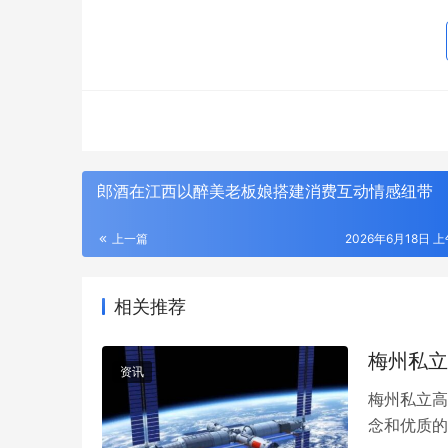
作者
郎酒在江西以醉美老板娘搭建消费互动情感纽带
上一篇
2026年6月18日 上
相关推荐
梅州私立
资讯
梅州私立高
念和优质的