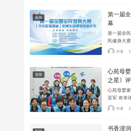
周末。这个
第一届全
新闻
幕
第一届全民
民健身大赛
建省平潭综
作者
中华全国体
潭海峡体育
心苑母婴
月15日在…
新闻
之星》评
心苑母婴家
亚军 有幸
。用心经营
作者
满意。吉安
华侨幼儿园
书香浸润