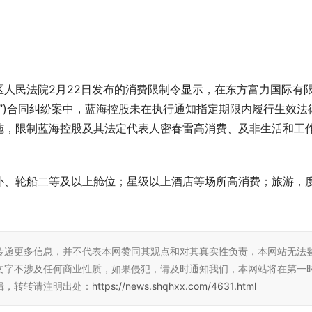
人民法院2月22日发布的消费限制令显示，在东方富力国际有
股”)合同纠纷案中，蓝海控股未在执行通知指定期限内履行生效法
施，限制蓝海控股及其法定代表人密春雷高消费、及非生活和工
卧、轮船二等及以上舱位；星级以上酒店等场所高消费；旅游，
传递更多信息，并不代表本网赞同其观点和对其真实性负责，本网站无法
文字不涉及任何商业性质，如果侵犯，请及时通知我们，本网站将在第一
辑，转转请注明出处：
https://news.shqhxx.com/4631.html