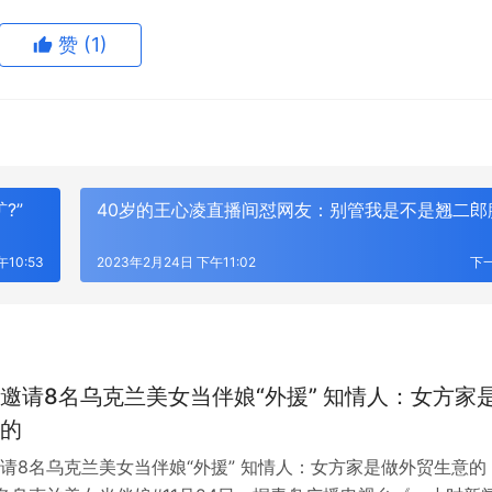
赞
(1)
?”
40岁的王心凌直播间怼网友：别管我是不是翘二郎
10:53
2023年2月24日 下午11:02
下
邀请8名乌克兰美女当伴娘“外援” 知情人：女方家
的
请8名乌克兰美女当伴娘“外援” 知情人：女方家是做外贸生意的 