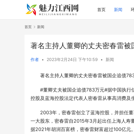
首页
新闻
首页
新闻
著名主持人董卿的丈夫密春雷被国
作者
•
2023年2月24日 下午10:59
•
新闻
著名主持人董卿的丈夫密春雷被国企追债78
#董卿丈夫被国企追债783万元#据中国执
控股及蓝海控股法定代表人密春雷从事高消费及
2003年，密春雷创立了蓝海控股，并担任董
一大股东，密春雷自2015年3月起出任上海人
据2021年胡润百富榜，密春雷财富超过100亿元。