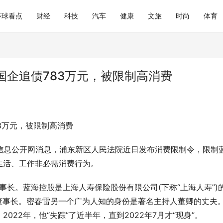
环球看点
财经
科技
汽车
健康
文旅
时尚
体育
企追债783万元，被限制高消费
3万元，被限制高消费
行信息公开网消息，浦东新区人民法院近日发布消费限制令，限制
生活、工作非必需消费行为。
事长。蓝海控股是上海人寿保险股份有限公司(下称“上海人寿”)
寿董事长。密春雷另一个广为人知的身份是著名主持人董卿的丈夫
2022年，他“失踪”了近半年，直到2022年7月才“现身”。