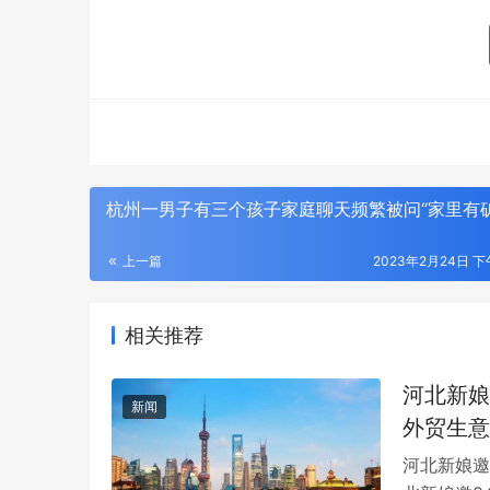
杭州一男子有三个孩子家庭聊天频繁被问“家里有矿
上一篇
2023年2月24日 下午
相关推荐
河北新娘
新闻
外贸生意
河北新娘邀