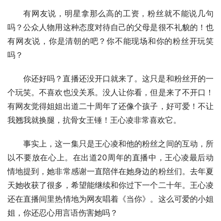
有网友说，明星拿那么高的工资，粉丝就不能说几句
吗？公众人物用这种态度对待自己的父母是很不礼貌的！也
有网友说，你是清朝的吧？你不能现场和你的粉丝开玩笑
吗？
你还好吗？直播还没开口就来了。这只是和粉丝开的一
个玩笑。不喜欢也没关系。没人让你看，但是来了不开口！
有网友觉得姐姐出道二十周年了还像个孩子，好可爱！不让
我翘我就换腿，抗骨女王锤！王心凌非常喜欢它。
事实上，这一集只是王心凌和他的粉丝之间的互动，所
以不要放在心上。在出道20周年的直播中，王心凌最后动
情地提到，她非常感谢一直陪伴在她身边的粉丝们。去年夏
天她收获了很多，希望能继续和你过下一个二十年。王心凌
还在直播间里热情地为网友唱着《当你》。这么可爱的小姐
姐，你还忍心用言语伤害她吗？