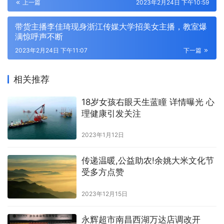
上一篇
2023年2月24日 下午10:59
带货主播李佳琦现身浙江传媒大学招美女主播，教室爆
满惊呼声不断
2023年2月24日 下午11:07
下一篇
相关推荐
18岁女孩右眼天生蓝瞳 详情曝光 心
理健康引发关注
2023年1月12日
传递温暖,公益助农!余姚大米文化节
受多方点赞
2023年12月15日
永辉超市南昌西湖万达店调改开