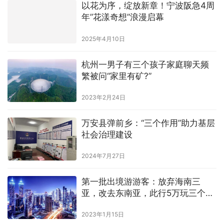
以花为序，绽放新章！宁波阪急4周
年”花漾奇想”浪漫启幕
2025年4月10日
杭州一男子有三个孩子家庭聊天频
繁被问“家里有矿?”
2023年2月24日
万安县弹前乡：“三个作用”助力基层
社会治理建设
2024年7月27日
第一批出境游游客：放弃海南三
亚，改去东南亚，此行5万玩三个月
左右时间
2023年1月15日