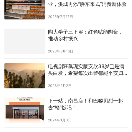
业，洪城再添“胖东来式”消费新体验
2025年7月17日
陶大学子三下乡：红色赋能陶瓷，
推动乡村振兴
2023年8月16日
电视剧狂飙现实版安欣38岁已是满
头白发，希望每次出警都能平安归
来
2023年2月2日
下一站，南昌店！和巴黎贝甜一起
去“赣”饭吧！
2024年1月3日