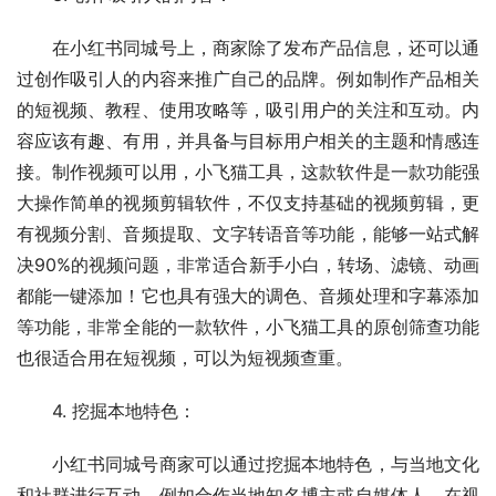
在小红书同城号上，商家除了发布产品信息，还可以通
过创作吸引人的内容来推广自己的品牌。例如制作产品相关
的短视频、教程、使用攻略等，吸引用户的关注和互动。内
容应该有趣、有用，并具备与目标用户相关的主题和情感连
接。制作视频可以用，小飞猫工具，这款软件是一款功能强
大操作简单的视频剪辑软件，不仅支持基础的视频剪辑，更
有视频分割、音频提取、文字转语音等功能，能够一站式解
决90%的视频问题，非常适合新手小白，转场、滤镜、动画
都能一键添加！它也具有强大的调色、音频处理和字幕添加
等功能，非常全能的一款软件，小飞猫工具的原创筛查功能
也很适合用在短视频，可以为短视频查重。
4. 挖掘本地特色：
小红书同城号商家可以通过挖掘本地特色，与当地文化
和社群进行互动。例如合作当地知名博主或自媒体人，在视